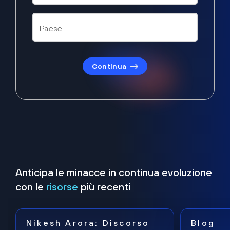
Continua
Anticipa le minacce in continua evoluzione
con le
risorse
più recenti
Nikesh Arora: Discorso
Blog