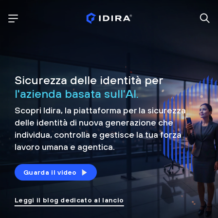
Sicurezza delle identità per
l'azienda basata sull'AI.
Scopri Idira, la piattaforma per la sicurezza
delle identità di nuova generazione che
individua, controlla e
gestisce la tua forza
lavoro umana e agentica.
Guarda il video
Leggi il blog dedicato al lancio