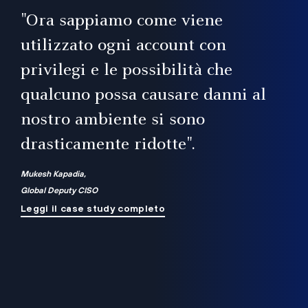
il
"Ora sappiamo come viene
utilizzato ogni account con
i
privilegi e le possibilità che
qualcuno possa causare danni al
a
nostro ambiente si sono
.
on
drasticamente ridotte".
na
Mukesh Kapadia,
Global Deputy CISO
Leggi il case study completo