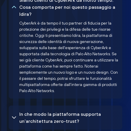
Siamo clienti di CyberArk da molto tempo.
Cosa comporta per noi questo passaggio a
Idira?
CyberArk è da tempo il tuo partner di fiducia per la
protezione dei privilegi e la difesa delle tue risorse
critiche. Oggi ti presentiamo Idira, la piattaforma di
sicurezza delle identità di nuova generazione,
sviluppata sulla base dell'esperienza di CyberArk e
supportata dalla tecnologia di Palo Alto Networks. Se
sei già cliente CyberArk, puoi continuare a utilizzare la
piattaforma come hai sempre fatto. Noterai
semplicemente un nuovo logo e un nuovo design. Con
il passare del tempo, potrai sfruttare le funzionalità
multipiattaforma offerte dall'intera gamma di prodotti
Palo Alto Networks.
In che modo la piattaforma supporta
un'architettura zero-trust?