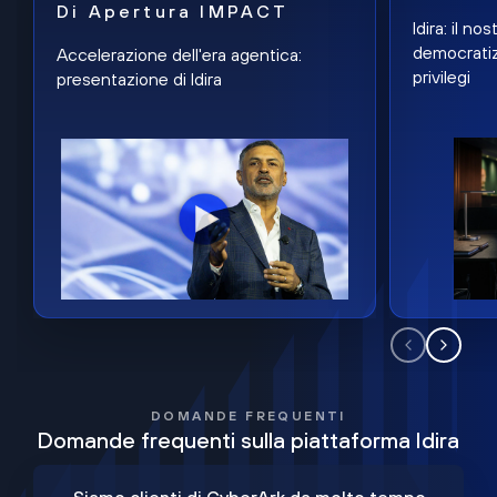
Di Apertura IMPACT
Idira: il n
democratiz
Accelerazione dell'era agentica:
privilegi
presentazione di Idira
DOMANDE FREQUENTI
Domande frequenti sulla piattaforma Idira