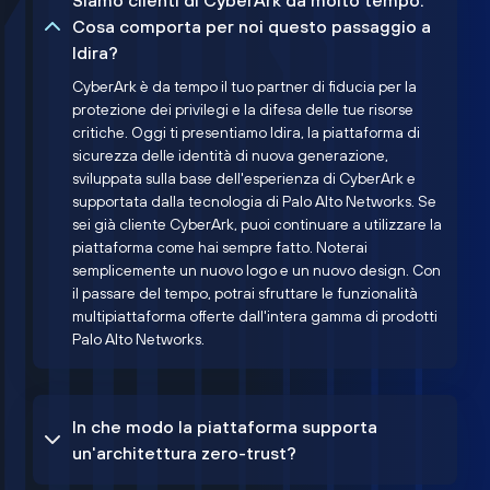
Siamo clienti di CyberArk da molto tempo.
Cosa comporta per noi questo passaggio a
Idira?
CyberArk è da tempo il tuo partner di fiducia per la
protezione dei privilegi e la difesa delle tue risorse
critiche. Oggi ti presentiamo Idira, la piattaforma di
sicurezza delle identità di nuova generazione,
sviluppata sulla base dell'esperienza di CyberArk e
supportata dalla tecnologia di Palo Alto Networks. Se
sei già cliente CyberArk, puoi continuare a utilizzare la
piattaforma come hai sempre fatto. Noterai
semplicemente un nuovo logo e un nuovo design. Con
il passare del tempo, potrai sfruttare le funzionalità
multipiattaforma offerte dall'intera gamma di prodotti
Palo Alto Networks.
In che modo la piattaforma supporta
un'architettura zero-trust?