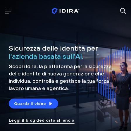
Sicurezza delle identità per
l'azienda basata sull'AI.
Scopri Idira, la piattaforma per la sicurezza
delle identità di nuova generazione che
individua, controlla e
gestisce la tua forza
lavoro umana e agentica.
Guarda il video
Leggi il blog dedicato al lancio