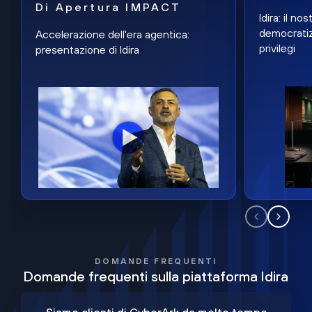
Di Apertura IMPACT
Idira: il n
democratiz
Accelerazione dell'era agentica:
privilegi
presentazione di Idira
DOMANDE FREQUENTI
Domande frequenti sulla piattaforma Idira