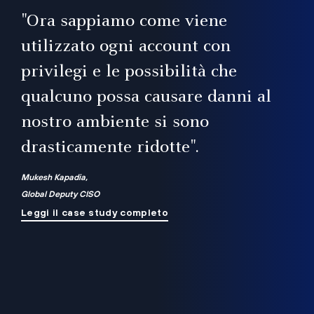
il
"Ora sappiamo come viene
utilizzato ogni account con
i
privilegi e le possibilità che
qualcuno possa causare danni al
a
nostro ambiente si sono
.
on
drasticamente ridotte".
na
Mukesh Kapadia,
Global Deputy CISO
Leggi il case study completo