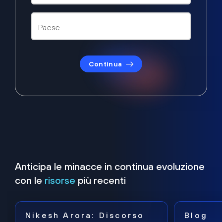
Continua
Anticipa le minacce in continua evoluzione
con le
risorse
più recenti
Nikesh Arora: Discorso
Blog