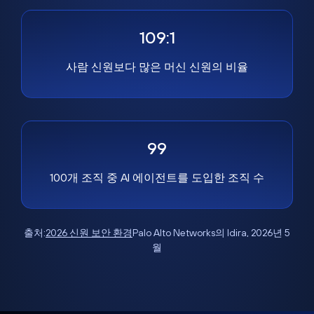
109:1
사람 신원보다 많은 머신 신원의 비율
99
100개 조직 중 AI 에이전트를 도입한 조직 수
출처:
2026 신원 보안 환경
Palo Alto Networks의 Idira, 2026년 5
월