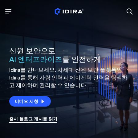
신원 보안으로
AI 엔터프라이즈
를 안전하게
Idira를 만나보세요. 차세대 신원
보안 플랫폼인
Idira를 통해 사람 인력과 에이전틱 인력을
탐색하
고 제어하며 관리할 수 있습니다.
비디오 시청
출시 블로그 게시물 읽기