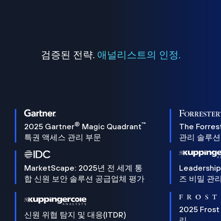
검증된 전략.
애널리스트의 인정.
®
™
2025 Gartner
Magic Quadrant
The Forres
특권 액세스 관리 부문
관리 솔루션 
MarketScape: 2025년 전 세계 통
Leadersh
합 신원 보안 솔루션 공급업체 평가
즈 비밀 관리
2025 Frost
신원 위협 탐지 및 대응(ITDR)
리