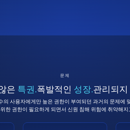
문제
 않은
특권.
폭발적인
성장.
관리되지
수의 사용자에게만 높은 권한이 부여되던 과거의 문제에 
위한 권한이 필요하게 되면서 신원 침해 위험에 취약해지