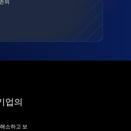
기존의
 기업의
차를 해소하고 보