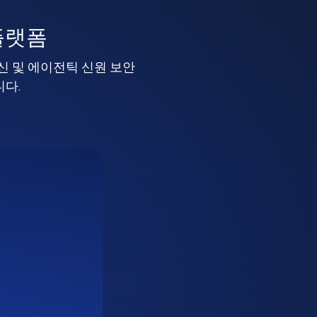
플랫폼
머신 및 에이전틱 신원 보안
니다.