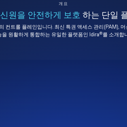
개요
 신원을 안전하게 보호
하는 단일 
 컨트롤 플레인입니다. 최신 특권 액세스 관리(PAM), 
®
을 원활하게 통합하는 유일한 플랫폼인 Idira
를 소개합