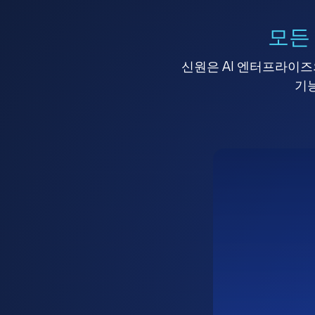
모든
신원은 AI 엔터프라이즈의
기능