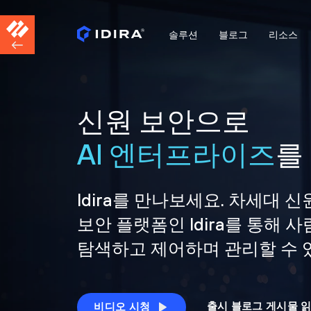
솔루션
블로그
리소스
신원 보안으로
AI 엔터프라이즈
를
Idira를 만나보세요. 차세대 신
보안 플랫폼인 Idira를 통해
탐색하고 제어하며 관리할 수 
출시 블로그 게시물 
비디오 시청