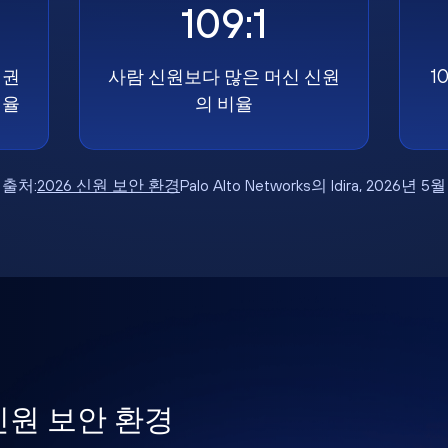
109:1
 권
사람 신원보다 많은 머신 신원
1
비율
의 비율
출처:
2026 신원 보안 환경
Palo Alto Networks의 Idira, 2026년 5월
 신원 보안 환경