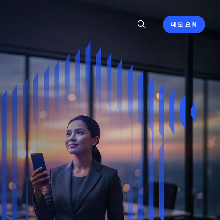
데모 요청