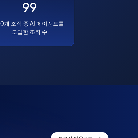
99
00개 조직 중 AI 에이전트를
도입한 조직 수