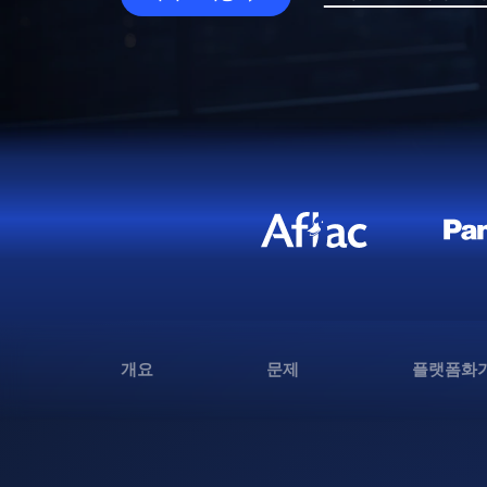
개요
문제
플랫폼화가