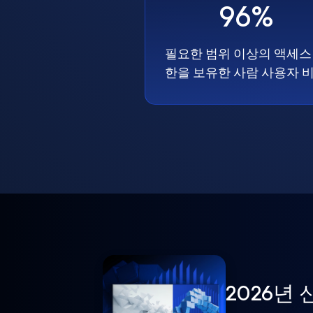
96%
필요한 범위 이상의 액세스
한을 보유한 사람 사용자 
2026년