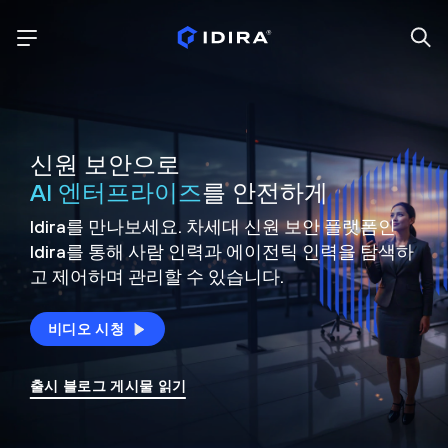
신원 보안으로
AI 엔터프라이즈
를 안전하게
Idira를 만나보세요. 차세대 신원
보안 플랫폼인
Idira를 통해 사람 인력과 에이전틱 인력을
탐색하
고 제어하며 관리할 수 있습니다.
비디오 시청
출시 블로그 게시물 읽기