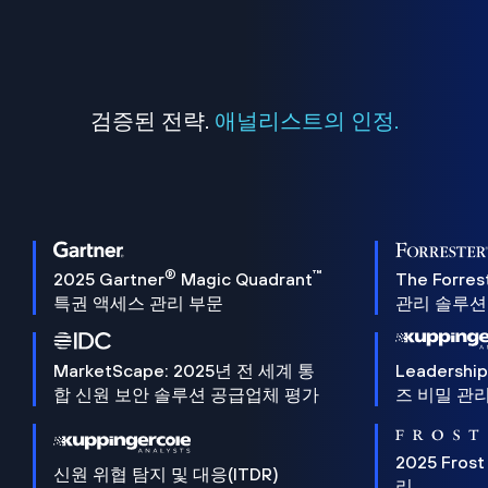
검증된 전략.
애널리스트의 인정.
®
™
2025 Gartner
Magic Quadrant
The Forres
특권 액세스 관리 부문
관리 솔루션 
MarketScape: 2025년 전 세계 통
Leadersh
합 신원 보안 솔루션 공급업체 평가
즈 비밀 관리
2025 Frost
신원 위협 탐지 및 대응(ITDR)
리