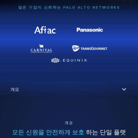
많은 기업이 신뢰하는 PALO ALTO NETWORKS
개요
모든 신원을 안전하게 보호
하는 단일 플랫