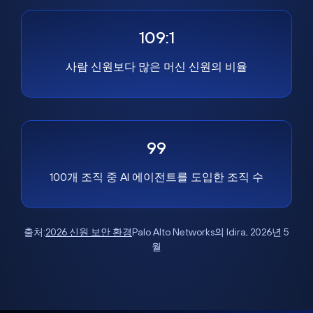
109:1
사람 신원보다 많은 머신 신원의 비율
99
100개 조직 중 AI 에이전트를 도입한 조직 수
출처:
2026 신원 보안 환경
Palo Alto Networks의 Idira, 2026년 5
월