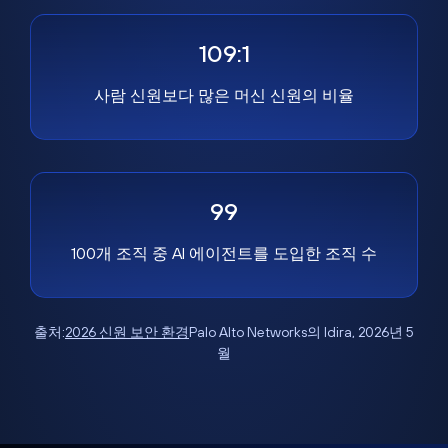
109:1
사람 신원보다 많은 머신 신원의 비율
99
100개 조직 중 AI 에이전트를 도입한 조직 수
출처:
2026 신원 보안 환경
Palo Alto Networks의 Idira, 2026년 5
월