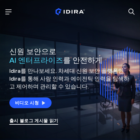
신원 보안으로
AI 엔터프라이즈
를 안전하게
Idira를 만나보세요. 차세대 신원
보안 플랫폼인
Idira를 통해 사람 인력과 에이전틱 인력을
탐색하
고 제어하며 관리할 수 있습니다.
비디오 시청
출시 블로그 게시물 읽기