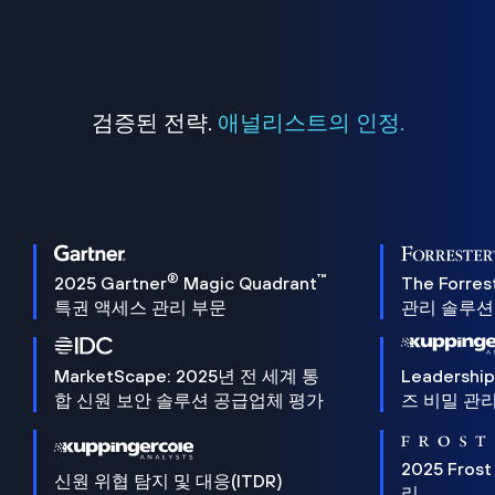
검증된 전략.
애널리스트의 인정.
®
™
2025 Gartner
Magic Quadrant
The Forres
특권 액세스 관리 부문
관리 솔루션 
MarketScape: 2025년 전 세계 통
Leadersh
합 신원 보안 솔루션 공급업체 평가
즈 비밀 관리
2025 Frost
신원 위협 탐지 및 대응(ITDR)
리