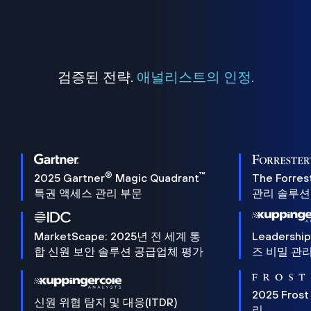
검증된 전략.
애널리스트의 인정.
®
™
2025 Gartner
Magic Quadrant
The Forres
특권 액세스 관리 부문
관리 솔루션 
MarketScape: 2025년 전 세계 통
Leadersh
합 신원 보안 솔루션 공급업체 평가
즈 비밀 관리
2025 Frost
신원 위협 탐지 및 대응(ITDR)
리