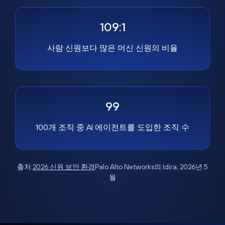
109:1
사람 신원보다 많은 머신 신원의 비율
99
100개 조직 중 AI 에이전트를 도입한 조직 수
출처:
2026 신원 보안 환경
Palo Alto Networks의 Idira, 2026년 5
월