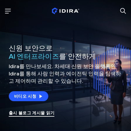
신원 보안으로
AI 엔터프라이즈
를 안전하게
Idira를 만나보세요. 차세대 신원
보안 플랫폼인
Idira를 통해 사람 인력과 에이전틱 인력을
탐색하
고 제어하며 관리할 수 있습니다.
비디오 시청
출시 블로그 게시물 읽기