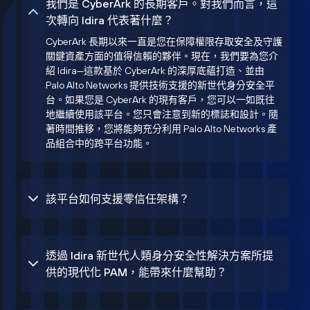
我們是 CyberArk 的長期客戶。對我們而言，這
次轉向 Idira 代表著什麼？
CyberArk 長期以來一直是您在保障權限存取安全及守護
關鍵資產方面的值得信賴的夥伴。現在，我們要為您介
紹 Idira—這款基於 CyberArk 的深厚底蘊打造、並由
Palo Alto Networks 提供技術支援的新世代身分安全平
台。如果您是 CyberArk 的現有客戶，您可以一如既往
地繼續使用該平台。您只會注意到新的標誌和設計。隨
著時間推移，您將能夠充分利用 Palo Alto Networks 產
品組合中的跨平台功能。
該平台如何支援零信任架構？
透過 Idira 新世代人類身分安全性解決方案所提
供的現代化 PAM，能帶來什麼幫助？