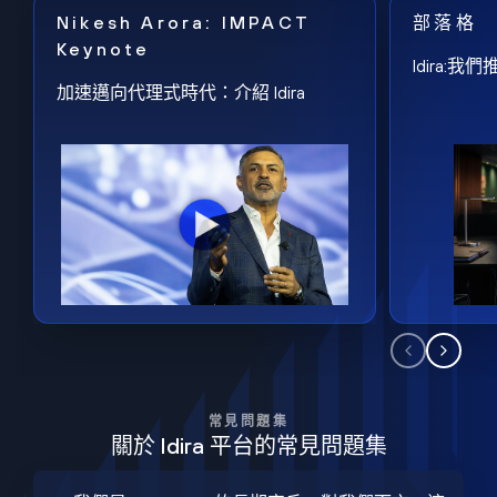
Nikesh Arora: IMPACT
部落格
Keynote
Idira
加速邁向代理式時代：介紹 Idira
常見問題集
關於 Idira 平台的常見問題集