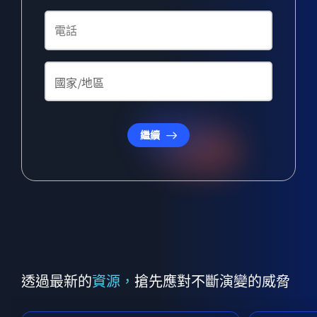
繼續
透過最新的
資源，
搶先應對不斷演變的威脅