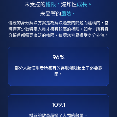
未受控的
權限。
爆炸性
成長。
未受管的
風險。
傳統的身分解決方案是為解決過去的問題而建構的，當
時僅有少數特定人員才擁有較高的權限。如今，所有身
分帳戶都需要廣泛的權限，這讓您容易遭受身分外洩。
96%
部分人類使用者所擁有的存取權限超出了必要範
圍。
109:1
機器的數量超過了人類的數量。