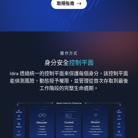
取得指南
運作方式
身分安全
控制平面
Idira 透過統一的控制平面來保護每個身分，該控制平面
能偵測風險、動態授予權限，並管理從首次存取到最後
工作階段的完整生命週期。