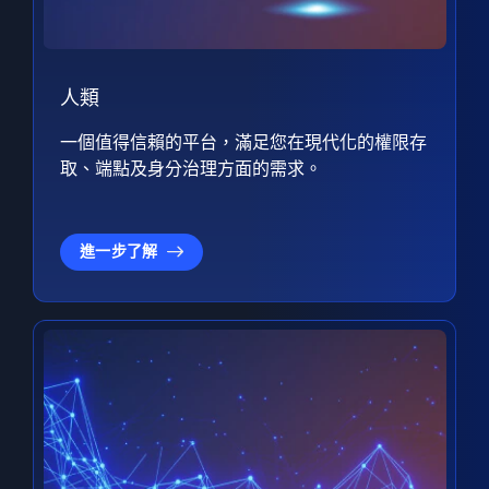
人類
一個值得信賴的平台，滿足您在現代化的權限存
取、端點及身分治理方面的需求。
進一步了解