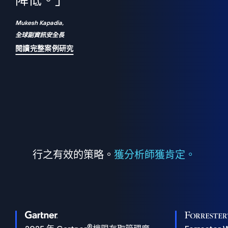
們
降低。」
表
Mukesh Kapadia,
全球副資訊安全長
閱讀完整案例研究
行之有效的策略。
獲分析師獲肯定。
®