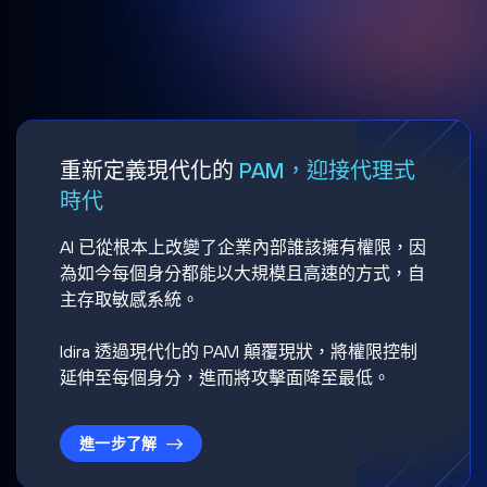
重新定義現代化的
PAM，迎接代理式
時代
AI 已從根本上改變了企業內部誰該擁有權限，因
為如今每個身分都能以大規模且高速的方式，自
主存取敏感系統。
Idira 透過現代化的 PAM 顛覆現狀，將權限控制
延伸至每個身分，進而將攻擊面降至最低。
進一步了解