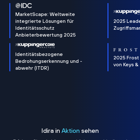
MarketScape: Weltweite
integrierte Lösungen für
2025 Lead
Identitätsschutz
Zugriffsm
Anbieterbewertung 2025
Identitätsbezogene
2025 Frost
Bedrohungserkennung und -
von Keys &
abwehr (ITDR)
Idira in
Aktion
sehen