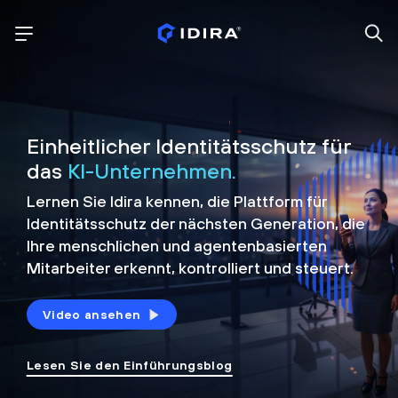
Einheitlicher Identitätsschutz für
das
KI-Unternehmen.
Lernen Sie Idira kennen, die Plattform
für
Identitätsschutz der nächsten Generation, die
Ihre menschlichen und agentenbasierten
Mitarbeiter erkennt, kontrolliert und
steuert.
Video ansehen
Lesen Sie den Einführungsblog