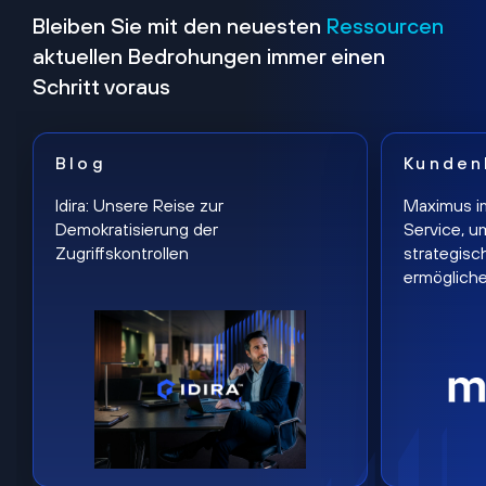
Bleiben Sie mit den neuesten
Ressourcen
aktuellen Bedrohungen immer einen
Schritt voraus
Blog
Kunden
Idira: Unsere Reise zur
Maximus i
Demokratisierung der
Service, u
Zugriffskontrollen
strategisc
ermöglich