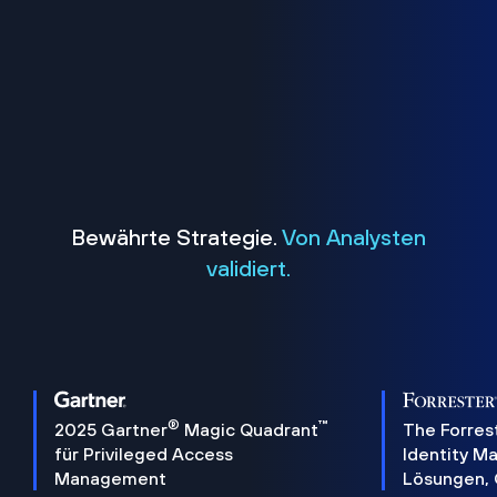
Bewährte Strategie.
Von Analysten
validiert.
®
™
2025 Gartner
Magic Quadrant
The Forres
für Privileged Access
Identity 
Management
Lösungen,