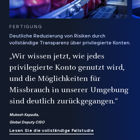
FERTIGUNG
Deutliche Reduzierung von Risiken durch
vollständige Transparenz über privilegierte Konten.
Sie
„Wir wissen jetzt, wie jedes
ie
bis
privilegierte Konto genutzt wird,
und die Möglichkeiten für
ren
te
Missbrauch in unserer Umgebung
sind deutlich zurückgegangen.“
Mukesh Kapadia,
Global Deputy CISO
Lesen Sie die vollständige Fallstudie