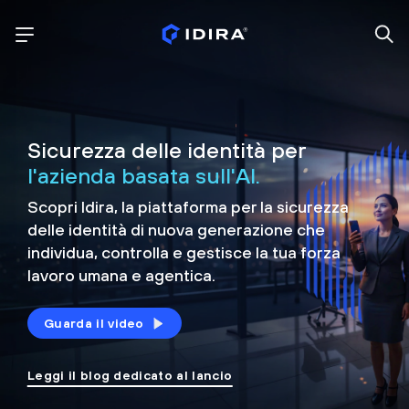
Sicurezza delle identità per
l'azienda basata sull'AI.
Scopri Idira, la piattaforma per la sicurezza
delle identità di nuova generazione che
individua, controlla e
gestisce la tua forza
lavoro umana e agentica.
Guarda il video
Leggi il blog dedicato al lancio