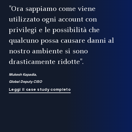
il
"Ora sappiamo come viene
utilizzato ogni account con
i
privilegi e le possibilità che
qualcuno possa causare danni al
a
nostro ambiente si sono
.
on
drasticamente ridotte".
na
Mukesh Kapadia,
Global Deputy CISO
Leggi il case study completo