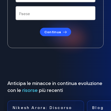
Continua
Anticipa le minacce in continua evoluzione
con le
risorse
più recenti
Nikesh Arora: Discorso
Blog