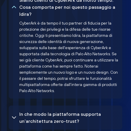
Siamo clienti di CyberArk da molto tempo.
Cosa comporta per noi questo passaggio a
Idira?
CyberArk è da tempo il tuo partner di fiducia per la
protezione dei privilegi e la difesa delle tue risorse
critiche. Oggi ti presentiamo Idira, la piattaforma di
sicurezza delle identità di nuova generazione,
sviluppata sulla base dell'esperienza di CyberArk e
supportata dalla tecnologia di Palo Alto Networks. Se
sei già cliente CyberArk, puoi continuare a utilizzare la
piattaforma come hai sempre fatto. Noterai
semplicemente un nuovo logo e un nuovo design. Con
il passare del tempo, potrai sfruttare le funzionalità
multipiattaforma offerte dall'intera gamma di prodotti
Palo Alto Networks.
In che modo la piattaforma supporta
un'architettura zero-trust?