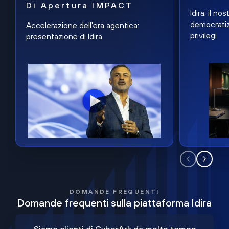
Di Apertura IMPACT
Idira: il n
democratiz
Accelerazione dell'era agentica:
privilegi
presentazione di Idira
DOMANDE FREQUENTI
Domande frequenti sulla piattaforma Idira