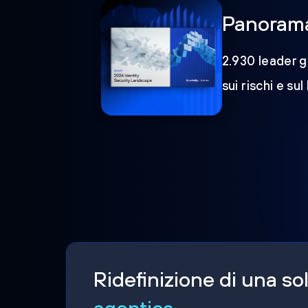
Panorama 
2.930 leader gl
sui rischi e sul
Ridefinizione di una s
agentica