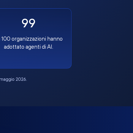
99
 100 organizzazioni hanno
adottato agenti di AI.
, maggio 2026.