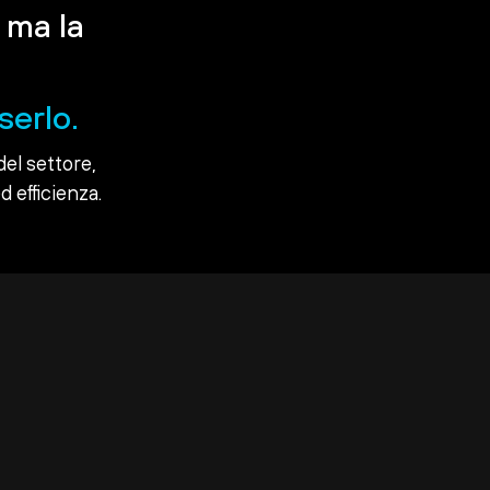
 ma la
serlo.
del settore,
d efficienza.