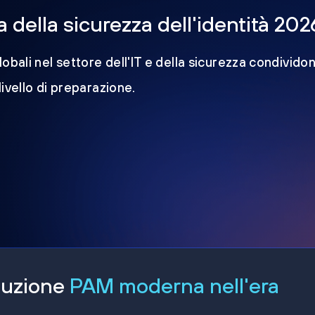
della sicurezza dell'identità 202
obali nel settore dell'IT e della sicurezza condividon
 livello di preparazione.
oluzione
PAM moderna nell'era