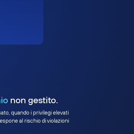
io
non gestito.
to, quando i privilegi elevati
 espone al rischio di violazioni