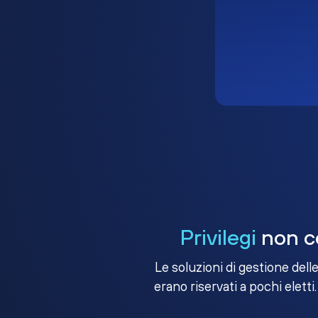
Privilegi
non co
Le soluzioni di gestione dell
erano riservati a pochi eletti.