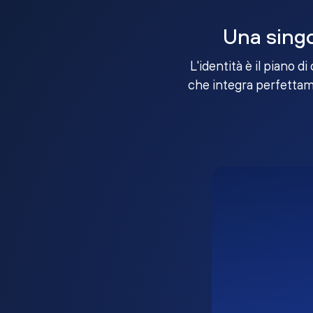
Una singo
L'identità è il piano d
che integra perfettame