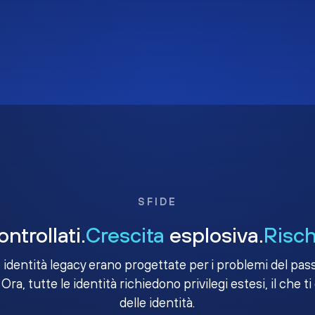
SFIDE
ntrollati.
Crescita
esplosiva.
Risch
e identità legacy erano progettate per i problemi del passa
 Ora, tutte le identità richiedono privilegi estesi, il che ti
delle identità.