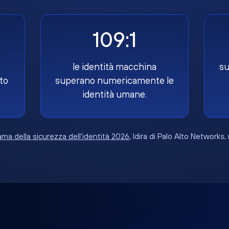
109:1
le identità macchina
su
to
superano numericamente le
identità umane.
ma della sicurezza dell'identità 2026
, Idira di Palo Alto Networks