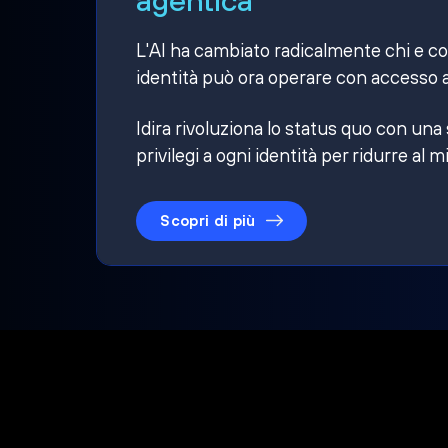
L'AI ha cambiato radicalmente chi e cosa
identità può ora operare con accesso a
Idira rivoluziona lo status quo con una
privilegi a ogni identità per ridurre al m
Scopri di più