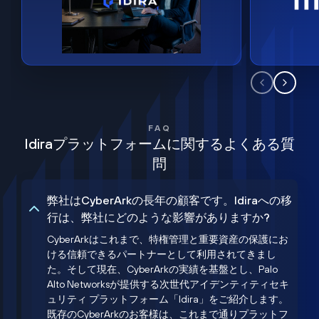
FAQ
Idiraプラットフォームに関するよくある質
問
弊社はCyberArkの長年の顧客です。Idiraへの移
行は、弊社にどのような影響がありますか?
CyberArkはこれまで、特権管理と重要資産の保護にお
ける信頼できるパートナーとして利用されてきまし
た。そして現在、CyberArkの実績を基盤とし、Palo
Alto Networksが提供する次世代アイデンティティセキ
ュリティ プラットフォーム「Idira」をご紹介します。
既存のCyberArkのお客様は、これまで通りプラットフ