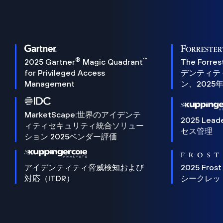
®
™
2025 Gartner
Magic Quadrant
The Forres
for Privileged Access
デンティテ
Management
ン、2025
MarketScape:世界のアイデンテ
2025 Lead
ィティセキュリティ統合ソリュー
セス管理
ション 2025ベンダー評価
アイデンティティ脅威検知および
2025 Frost
対応（ITDR）
シークレッ