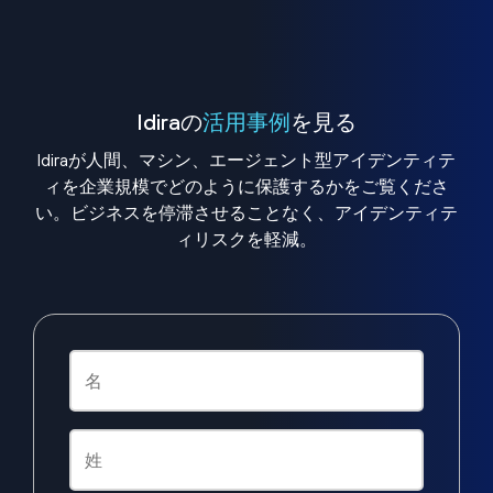
Idiraの
活用事例
を見る
Idiraが人間、マシン、エージェント型アイデンティテ
ィを企業規模でどのように保護するかをご覧くださ
い。ビジネスを停滞させることなく、アイデンティテ
ィリスクを軽減。