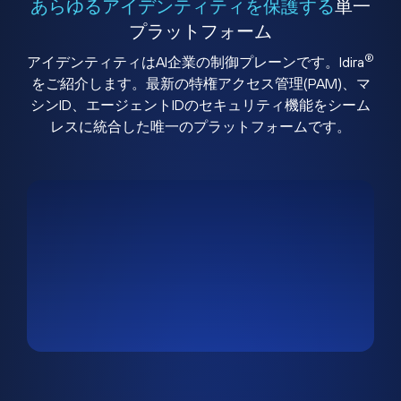
あらゆるアイデンティティを保護する
単一
プラットフォーム
®
アイデンティティはAI企業の制御プレーンです。Idira
をご紹介します。最新の特権アクセス管理(PAM)、マ
シンID、エージェントIDのセキュリティ機能をシーム
レスに統合した唯一のプラットフォームです。