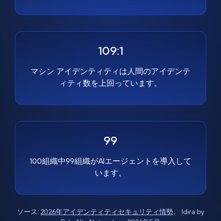
109:1
マシン アイデンティティは人間のアイデンテ
ィティ数を上回っています。
99
100組織中99組織がAIエージェントを導入して
います。
ソース:
2026年アイデンティティセキュリティ情勢
、 Idira by