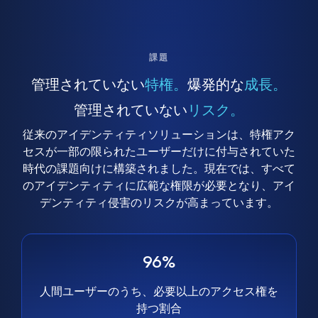
課題
管理されていない
特権。
爆発的な
成長。
管理されていない
リスク。
従来のアイデンティティソリューションは、特権アク
セスが一部の限られたユーザーだけに付与されていた
時代の課題向けに構築されました。現在では、すべて
のアイデンティティに広範な権限が必要となり、アイ
デンティティ侵害のリスクが高まっています。
96%
人間ユーザーのうち、必要以上のアクセス権を
持つ割合