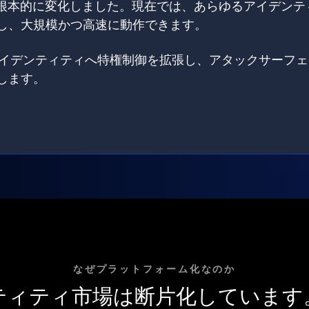
は根本的に変化しました。現在では、あらゆるアイデンテ
し、大規模かつ高速に動作できます。
てのアイデンティティへ特権制御を拡張し、アタックサーフ
します。
なぜプラットフォーム化なのか
ティティ市場は断片化しています