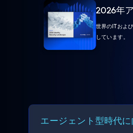
2026
世界のITおよ
しています。
エージェント型時代に