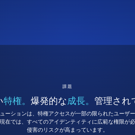
課題
い
特権。
爆発的な
成長。
管理され
ューションは、特権アクセスが一部の限られたユーザ
現在では、すべてのアイデンティティに広範な権限が
侵害のリスクが高まっています。