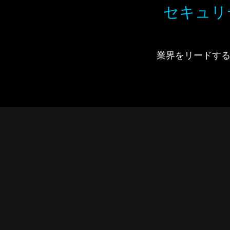
セキュリ
業界をリードするIdi