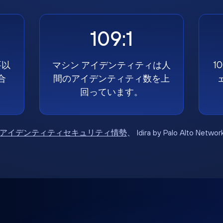
109:1
要以
マシン アイデンティティは人
1
合
間のアイデンティティ数を上
回っています。
6年アイデンティティセキュリティ情勢
、 Idira by Palo Alto Net