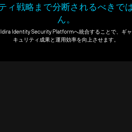
ティ戦略まで分断されるべきで
ん。
ra Identity Security Platformへ統合すること
キュリティ成果と運用効率を向上させます。