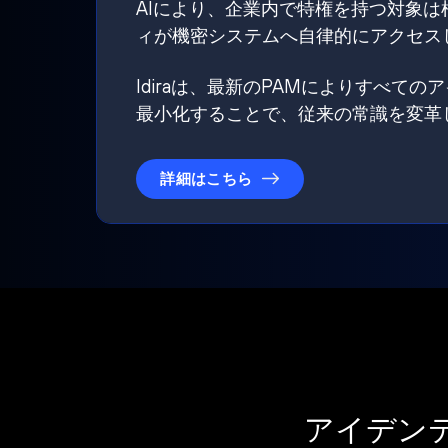
AIにより、企業内で特権を持つ対象
ィが機密システムへ自律的にアクセス
Idiraは、最新のPAMによりすべ
最小化することで、従来の常識を変革
詳細はこちら
アイデン