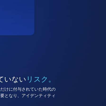
ていない
リスク。
ーだけに付与されていた時代の
必要となり、アイデンティティ