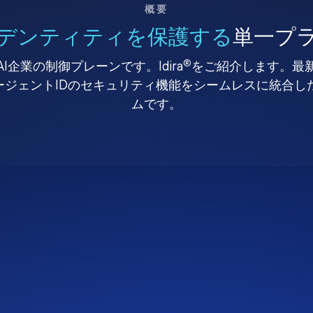
概要
デンティティを保護する
単一プ
®
I企業の制御プレーンです。Idira
をご紹介します。最
、エージェントIDのセキュリティ機能をシームレスに統合
ムです。