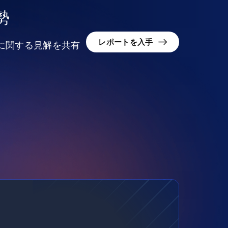
勢
レポートを入手
況に関する見解を共有