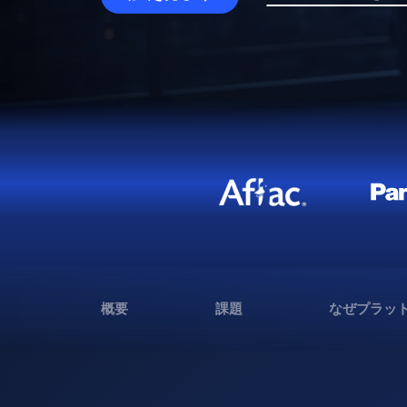
概要
課題
なぜプラッ