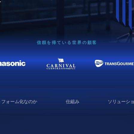
信頼を得ている世界の顧客
トフォーム化なのか
仕組み
ソリューシ