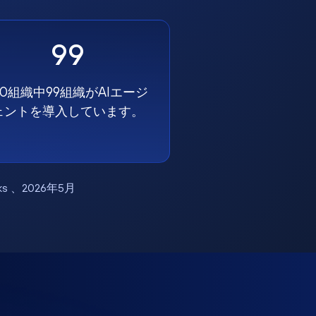
99
00組織中99組織がAIエージ
ェントを導入しています。
works 、2026年5月