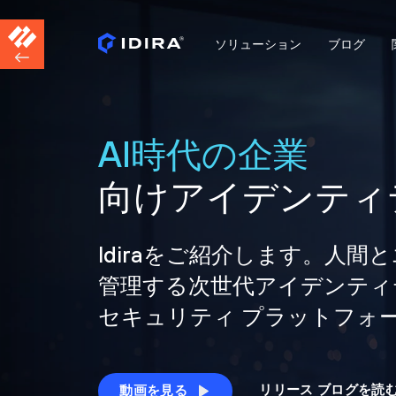
ソリューション
ブログ
AI時代の企業
向けアイデンティ
Idiraをご紹介します。人
管理する次世代アイデンティ
セキュリティ プラットフォ
リリース ブログを読
動画を見る