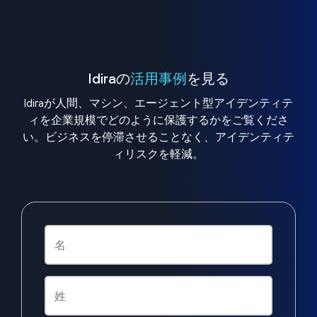
Idiraの
活用事例
を見る
Idiraが人間、マシン、エージェント型アイデンティテ
ィを企業規模でどのように保護するかをご覧くださ
い。ビジネスを停滞させることなく、アイデンティテ
ィリスクを軽減。