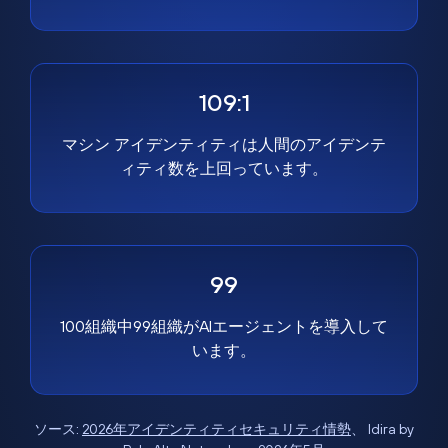
109:1
マシン アイデンティティは人間のアイデンテ
ィティ数を上回っています。
99
100組織中99組織がAIエージェントを導入して
います。
ソース:
2026年アイデンティティセキュリティ情勢
、 Idira by