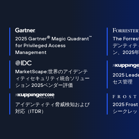
®
™
2025 Gartner
Magic Quadrant
The Forres
for Privileged Access
デンティテ
Management
ン、2025
MarketScape:世界のアイデンテ
2025 Lead
ィティセキュリティ統合ソリュー
セス管理
ション 2025ベンダー評価
アイデンティティ脅威検知および
2025 Frost
対応（ITDR）
シークレッ