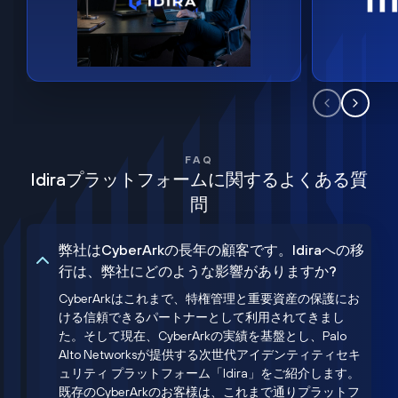
FAQ
Idiraプラットフォームに関するよくある質
問
弊社はCyberArkの長年の顧客です。Idiraへの移
行は、弊社にどのような影響がありますか?
CyberArkはこれまで、特権管理と重要資産の保護にお
ける信頼できるパートナーとして利用されてきまし
た。そして現在、CyberArkの実績を基盤とし、Palo
Alto Networksが提供する次世代アイデンティティセキ
ュリティ プラットフォーム「Idira」をご紹介します。
既存のCyberArkのお客様は、これまで通りプラットフ