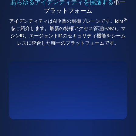
あらゆるアイデンティティを保護する
単一
プラットフォーム
®
アイデンティティはAI企業の制御プレーンです。Idira
をご紹介します。最新の特権アクセス管理(PAM)、マ
シンID、エージェントIDのセキュリティ機能をシーム
レスに統合した唯一のプラットフォームです。