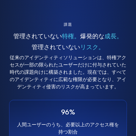
課題
管理されていない
特権。
爆発的な
成長。
管理されていない
リスク。
従来のアイデンティティソリューションは、特権アク
セスが一部の限られたユーザーだけに付与されていた
時代の課題向けに構築されました。現在では、すべて
のアイデンティティに広範な権限が必要となり、アイ
デンティティ侵害のリスクが高まっています。
96%
人間ユーザーのうち、必要以上のアクセス権を
持つ割合