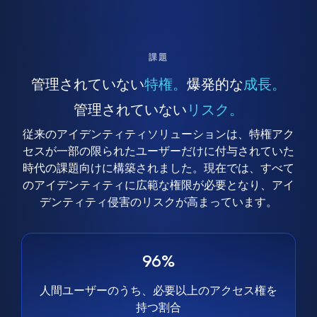
課題
管理されていない
特権。
爆発的な
成長。
管理されていない
リスク。
従来のアイデンティティソリューションは、特権アク
セスが一部の限られたユーザーだけに付与されていた
時代の課題向けに構築されました。現在では、すべて
のアイデンティティに広範な権限が必要となり、アイ
デンティティ侵害のリスクが高まっています。
96%
人間ユーザーのうち、必要以上のアクセス権を
持つ割合