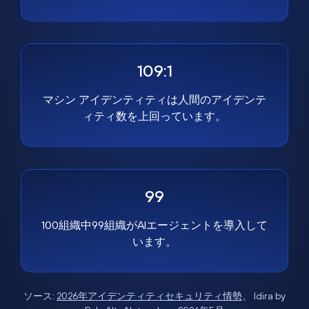
109:1
マシン アイデンティティは人間のアイデンテ
ィティ数を上回っています。
99
100組織中99組織がAIエージェントを導入して
います。
ソース:
2026年アイデンティティセキュリティ情勢
、 Idira by