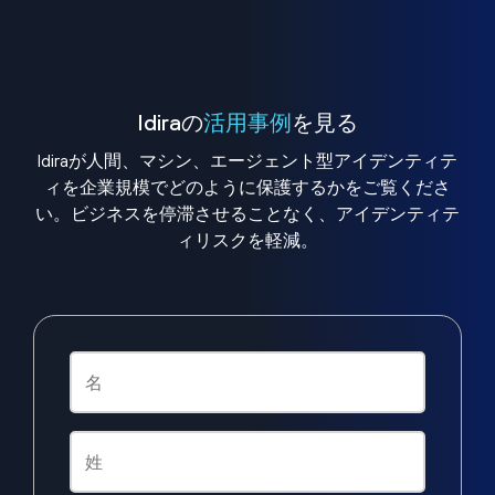
Idiraの
活用事例
を見る
Idiraが人間、マシン、エージェント型アイデンティテ
ィを企業規模でどのように保護するかをご覧くださ
い。ビジネスを停滞させることなく、アイデンティテ
ィリスクを軽減。