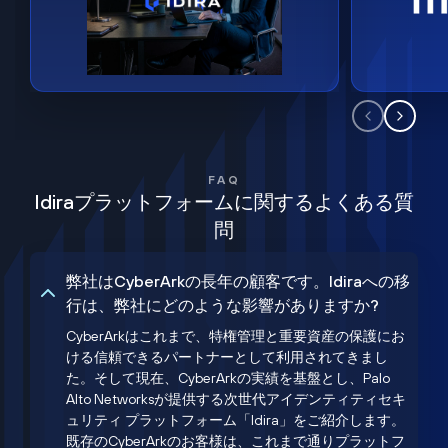
FAQ
Idiraプラットフォームに関するよくある質
問
弊社はCyberArkの長年の顧客です。Idiraへの移
行は、弊社にどのような影響がありますか?
CyberArkはこれまで、特権管理と重要資産の保護にお
ける信頼できるパートナーとして利用されてきまし
た。そして現在、CyberArkの実績を基盤とし、Palo
Alto Networksが提供する次世代アイデンティティセキ
ュリティ プラットフォーム「Idira」をご紹介します。
既存のCyberArkのお客様は、これまで通りプラットフ