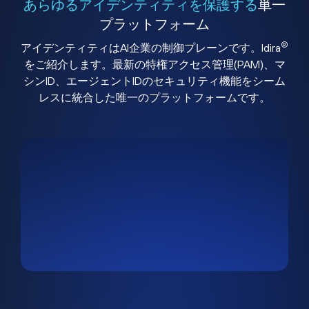
あらゆるアイデンティティを保護する
単一
プラットフォーム
®
アイデンティティはAI企業の制御プレーンです。Idira
をご紹介します。最新の特権アクセス管理(PAM)、マ
シンID、エージェントIDのセキュリティ機能をシーム
レスに統合した唯一のプラットフォームです。