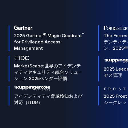
®
™
2025 Gartner
Magic Quadrant
The Forres
for Privileged Access
デンティテ
Management
ン、2025
MarketScape:世界のアイデンテ
2025 Lead
ィティセキュリティ統合ソリュー
セス管理
ション 2025ベンダー評価
アイデンティティ脅威検知および
2025 Frost
対応（ITDR）
シークレッ