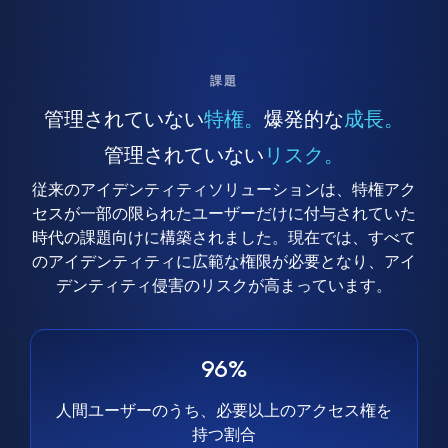
課題
管理されていない
特権。
爆発的な
成長。
管理されていない
リスク。
従来のアイデンティティソリューションは、特権アク
セスが一部の限られたユーザーだけに付与されていた
時代の課題向けに構築されました。現在では、すべて
のアイデンティティに広範な権限が必要となり、アイ
デンティティ侵害のリスクが高まっています。
96%
人間ユーザーのうち、必要以上のアクセス権を
持つ割合