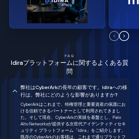
FAQ
Idiraプラットフォームに関するよくある質
問
弊社はCyberArkの長年の顧客です。Idiraへの移
行は、弊社にどのような影響がありますか?
CyberArkはこれまで、特権管理と重要資産の保護にお
ける信頼できるパートナーとして利用されてきまし
た。そして現在、CyberArkの実績を基盤とし、Palo
Alto Networksが提供する次世代アイデンティティセキ
ュリティ プラットフォーム「Idira」をご紹介します。
既存のCyberArkのお客様は、これまで通りプラットフ