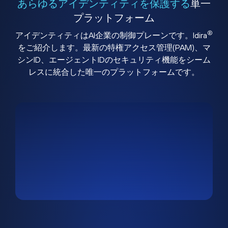
あらゆるアイデンティティを保護する
単一
プラットフォーム
®
アイデンティティはAI企業の制御プレーンです。Idira
をご紹介します。最新の特権アクセス管理(PAM)、マ
シンID、エージェントIDのセキュリティ機能をシーム
レスに統合した唯一のプラットフォームです。