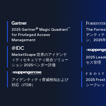
®
™
2025 Gartner
Magic Quadrant
The Forres
for Privileged Access
デンティテ
Management
ン、2025
MarketScape:世界のアイデンテ
2025 Lead
ィティセキュリティ統合ソリュー
セス管理
ション 2025ベンダー評価
アイデンティティ脅威検知および
2025 Frost
対応（ITDR）
シークレッ