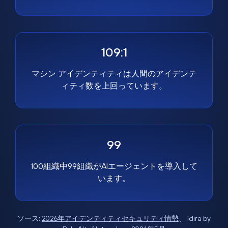
109:1
マシン アイデンティティは人間のアイデンテ
ィティ数を上回っています。
99
100組織中99組織がAIエージェントを導入して
います。
ソース:
2026年アイデンティティセキュリティ情勢
、 Idira by