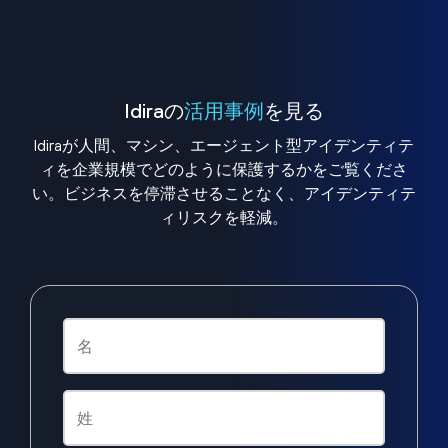
Idiraの
活用事例
を見る
Idiraが人間、マシン、エージェント型アイデンティテ
ィを企業規模でどのように保護するかをご覧くださ
い。ビジネスを停滞させることなく、アイデンティテ
ィリスクを軽減。