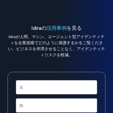
Idiraの
活用事例
を見る
Idiraが人間、マシン、エージェント型アイデンティテ
ィを企業規模でどのように保護するかをご覧くださ
い。ビジネスを停滞させることなく、アイデンティテ
ィリスクを軽減。