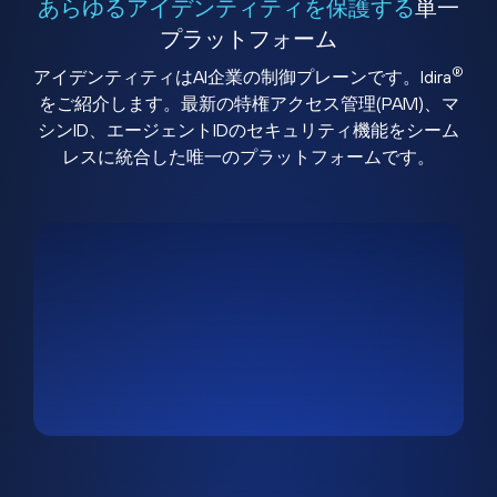
あらゆるアイデンティティを保護する
単一
プラットフォーム
®
アイデンティティはAI企業の制御プレーンです。Idira
をご紹介します。最新の特権アクセス管理(PAM)、マ
シンID、エージェントIDのセキュリティ機能をシーム
レスに統合した唯一のプラットフォームです。