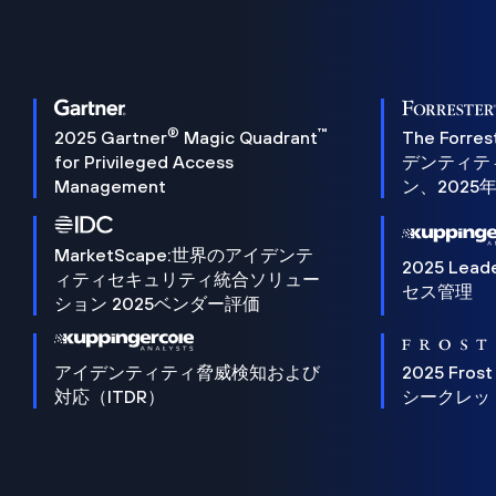
®
™
2025 Gartner
Magic Quadrant
The Forres
for Privileged Access
デンティテ
Management
ン、2025
MarketScape:世界のアイデンテ
2025 Lead
ィティセキュリティ統合ソリュー
セス管理
ション 2025ベンダー評価
アイデンティティ脅威検知および
2025 Frost
対応（ITDR）
シークレッ