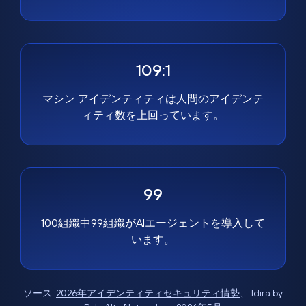
109:1
マシン アイデンティティは人間のアイデンテ
ィティ数を上回っています。
99
100組織中99組織がAIエージェントを導入して
います。
ソース:
2026年アイデンティティセキュリティ情勢
、 Idira by