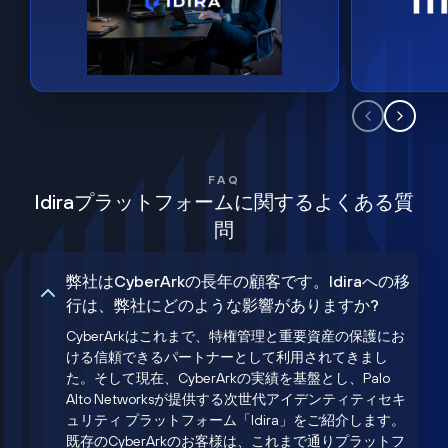
FAQ
Idiraプラットフォームに関するよくある質
問
弊社はCyberArkの長年の顧客です。Idiraへの移
行は、弊社にどのような影響がありますか?
CyberArkはこれまで、特権管理と重要資産の保護にお
ける信頼できるパートナーとして利用されてきまし
た。そして現在、CyberArkの実績を基盤とし、Palo
Alto Networksが提供する次世代アイデンティティセキ
ュリティ プラットフォーム「Idira」をご紹介します。
既存のCyberArkのお客様は、これまで通りプラットフ