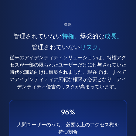
課題
管理されていない
特権。
爆発的な
成長。
管理されていない
リスク。
従来のアイデンティティソリューションは、特権アク
セスが一部の限られたユーザーだけに付与されていた
時代の課題向けに構築されました。現在では、すべて
のアイデンティティに広範な権限が必要となり、アイ
デンティティ侵害のリスクが高まっています。
96%
人間ユーザーのうち、必要以上のアクセス権を
持つ割合