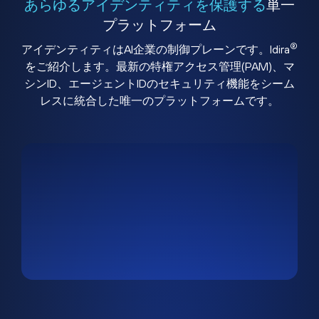
あらゆるアイデンティティを保護する
単一
プラットフォーム
®
アイデンティティはAI企業の制御プレーンです。Idira
をご紹介します。最新の特権アクセス管理(PAM)、マ
シンID、エージェントIDのセキュリティ機能をシーム
レスに統合した唯一のプラットフォームです。