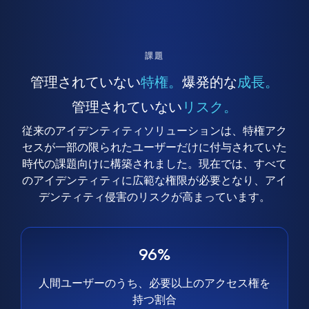
課題
管理されていない
特権。
爆発的な
成長。
管理されていない
リスク。
従来のアイデンティティソリューションは、特権アク
セスが一部の限られたユーザーだけに付与されていた
時代の課題向けに構築されました。現在では、すべて
のアイデンティティに広範な権限が必要となり、アイ
デンティティ侵害のリスクが高まっています。
96%
人間ユーザーのうち、必要以上のアクセス権を
持つ割合