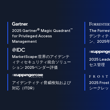
®
™
2025 Gartner
Magic Quadrant
The Forres
for Privileged Access
デンティテ
Management
ン、2025
MarketScape:世界のアイデンテ
2025 Lead
ィティセキュリティ統合ソリュー
セス管理
ション 2025ベンダー評価
アイデンティティ脅威検知および
2025 Frost
対応（ITDR）
シークレッ