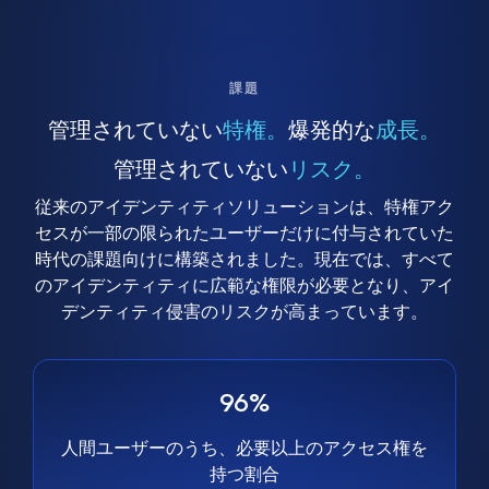
課題
管理されていない
特権。
爆発的な
成長。
管理されていない
リスク。
従来のアイデンティティソリューションは、特権アク
セスが一部の限られたユーザーだけに付与されていた
時代の課題向けに構築されました。現在では、すべて
のアイデンティティに広範な権限が必要となり、アイ
デンティティ侵害のリスクが高まっています。
96%
人間ユーザーのうち、必要以上のアクセス権を
持つ割合