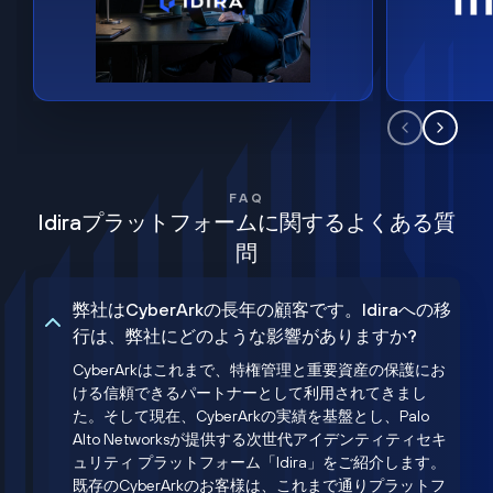
FAQ
Idiraプラットフォームに関するよくある質
問
弊社はCyberArkの長年の顧客です。Idiraへの移
行は、弊社にどのような影響がありますか?
CyberArkはこれまで、特権管理と重要資産の保護にお
ける信頼できるパートナーとして利用されてきまし
た。そして現在、CyberArkの実績を基盤とし、Palo
Alto Networksが提供する次世代アイデンティティセキ
ュリティ プラットフォーム「Idira」をご紹介します。
既存のCyberArkのお客様は、これまで通りプラットフ