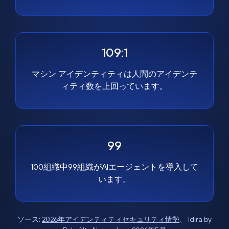
109:1
マシン アイデンティティは人間のアイデンテ
ィティ数を上回っています。
99
100組織中99組織がAIエージェントを導入して
います。
ソース:
2026年アイデンティティセキュリティ情勢
、 Idira by