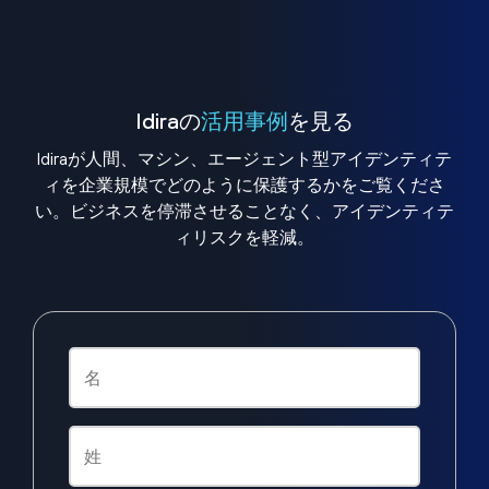
Idiraの
活用事例
を見る
Idiraが人間、マシン、エージェント型アイデンティテ
ィを企業規模でどのように保護するかをご覧くださ
い。ビジネスを停滞させることなく、アイデンティテ
ィリスクを軽減。