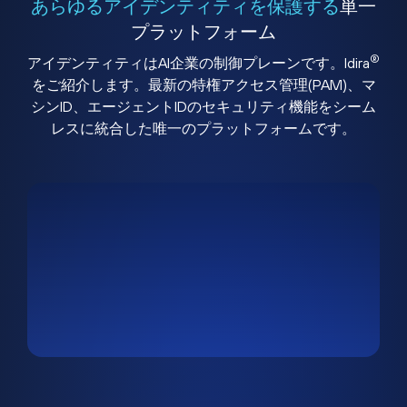
あらゆるアイデンティティを保護する
単一
プラットフォーム
®
アイデンティティはAI企業の制御プレーンです。Idira
をご紹介します。最新の特権アクセス管理(PAM)、マ
シンID、エージェントIDのセキュリティ機能をシーム
レスに統合した唯一のプラットフォームです。