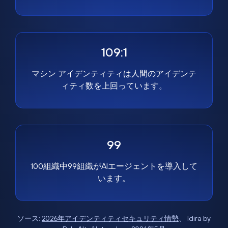
109:1
マシン アイデンティティは人間のアイデンテ
ィティ数を上回っています。
99
100組織中99組織がAIエージェントを導入して
います。
ソース:
2026年アイデンティティセキュリティ情勢
、 Idira by