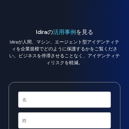
Idiraの
活用事例
を見る
Idiraが人間、マシン、エージェント型アイデンティテ
ィを企業規模でどのように保護するかをご覧くださ
い。ビジネスを停滞させることなく、アイデンティテ
ィリスクを軽減。