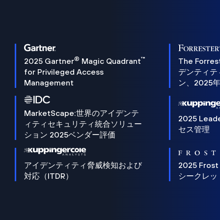
®
™
2025 Gartner
Magic Quadrant
The Forres
for Privileged Access
デンティテ
Management
ン、2025
MarketScape:世界のアイデンテ
2025 Lead
ィティセキュリティ統合ソリュー
セス管理
ション 2025ベンダー評価
アイデンティティ脅威検知および
2025 Frost
対応（ITDR）
シークレッ