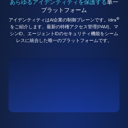
あらゆるアイデンティティを保護する
単一
プラットフォーム
®
アイデンティティはAI企業の制御プレーンです。Idira
をご紹介します。最新の特権アクセス管理(PAM)、マ
シンID、エージェントIDのセキュリティ機能をシーム
レスに統合した唯一のプラットフォームです。