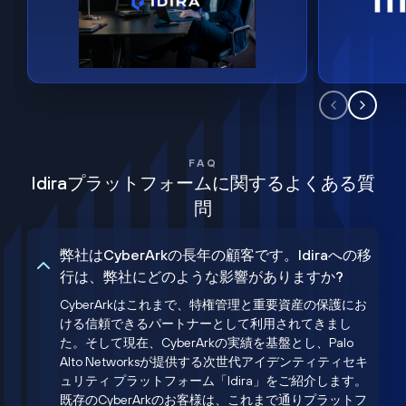
FAQ
Idiraプラットフォームに関するよくある質
問
弊社はCyberArkの長年の顧客です。Idiraへの移
行は、弊社にどのような影響がありますか?
CyberArkはこれまで、特権管理と重要資産の保護にお
ける信頼できるパートナーとして利用されてきまし
た。そして現在、CyberArkの実績を基盤とし、Palo
Alto Networksが提供する次世代アイデンティティセキ
ュリティ プラットフォーム「Idira」をご紹介します。
既存のCyberArkのお客様は、これまで通りプラットフ