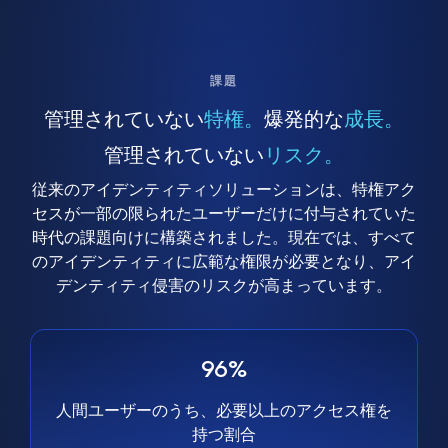
課題
管理されていない
特権。
爆発的な
成長。
管理されていない
リスク。
従来のアイデンティティソリューションは、特権アク
セスが一部の限られたユーザーだけに付与されていた
時代の課題向けに構築されました。現在では、すべて
のアイデンティティに広範な権限が必要となり、アイ
デンティティ侵害のリスクが高まっています。
96%
人間ユーザーのうち、必要以上のアクセス権を
持つ割合