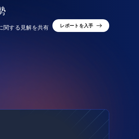
勢
レポートを入手
況に関する見解を共有