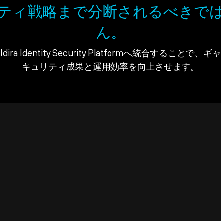
ティ戦略まで分断されるべきで
ん。
ra Identity Security Platformへ統合すること
キュリティ成果と運用効率を向上させます。