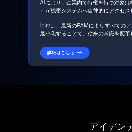
AIにより、企業内で特権を持つ対象
ィが機密システムへ自律的にアクセス
Idiraは、最新のPAMによりすべ
最小化することで、従来の常識を変革
詳細はこちら
アイデン