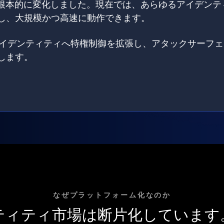
は根本的に変化しました。現在では、あらゆるアイデンテ
し、大規模かつ高速に動作できます。
てのアイデンティティへ特権制御を拡張し、アタックサーフ
します。
なぜプラットフォーム化なのか
ティティ市場は断片化しています