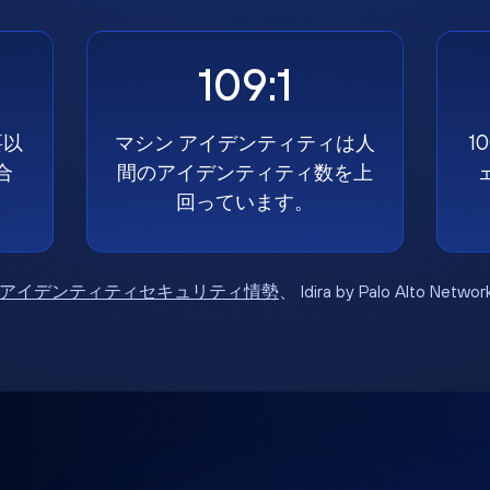
109:1
要以
マシン アイデンティティは人
1
合
間のアイデンティティ数を上
回っています。
6年アイデンティティセキュリティ情勢
、 Idira by Palo Alto Net