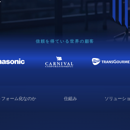
信頼を得ている世界の顧客
トフォーム化なのか
仕組み
ソリューシ