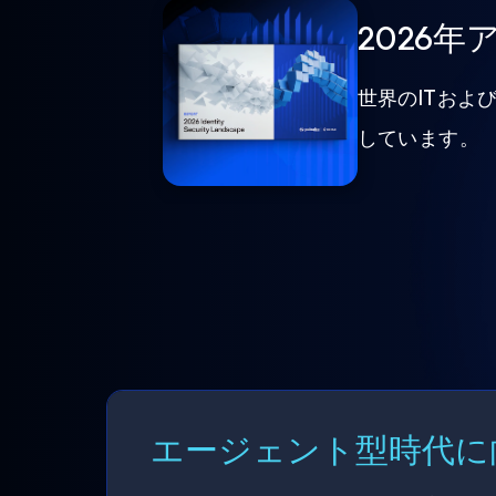
2026
世界のITおよ
しています。
エージェント型時代に