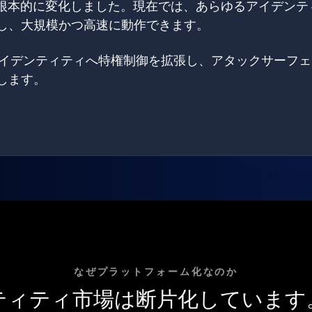
は根本的に変化しました。現在では、あらゆるアイデンテ
し、大規模かつ高速に動作できます。
てのアイデンティティへ特権制御を拡張し、アタックサーフ
します。
なぜプラットフォーム化なのか
ティティ市場は断片化しています