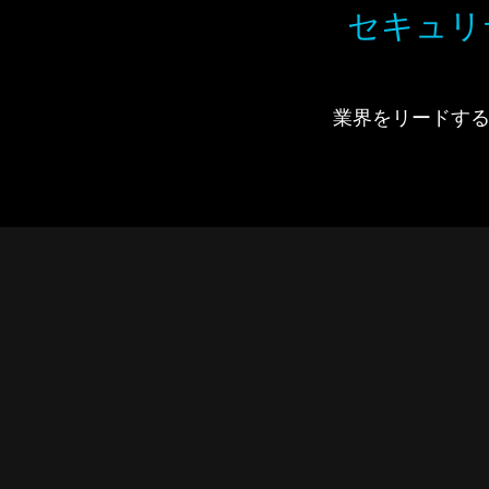
セキュリ
業界をリードするIdi