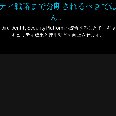
ティ戦略まで分断されるべきで
ん。
ra Identity Security Platformへ統合すること
キュリティ成果と運用効率を向上させます。