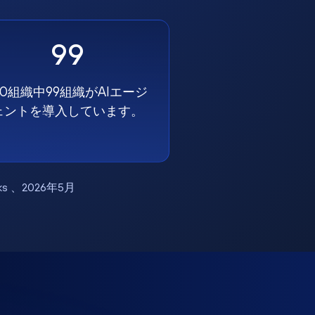
99
00組織中99組織がAIエージ
ェントを導入しています。
works 、2026年5月