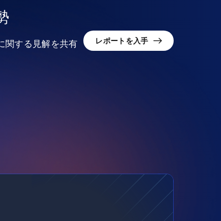
勢
レポートを入手
況に関する見解を共有