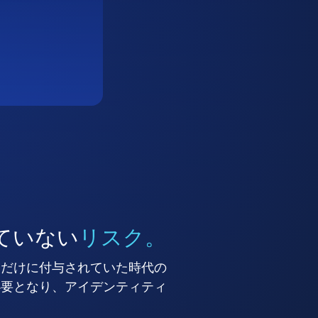
ていない
リスク。
ーだけに付与されていた時代の
必要となり、アイデンティティ