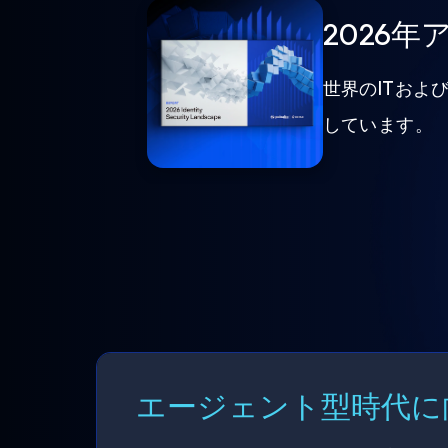
2026
世界のITおよ
しています。
エージェント型時代に