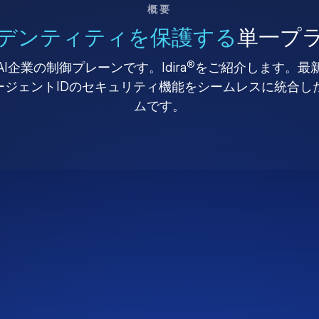
概要
デンティティを保護する
単一プ
®
I企業の制御プレーンです。Idira
をご紹介します。最
、エージェントIDのセキュリティ機能をシームレスに統合
ムです。