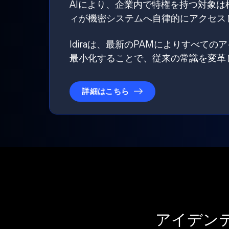
AIにより、企業内で特権を持つ対象
ィが機密システムへ自律的にアクセス
Idiraは、最新のPAMによりすべ
最小化することで、従来の常識を変革
詳細はこちら
アイデン