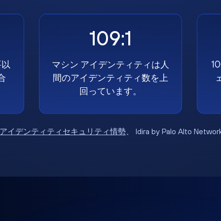
109:1
要以
マシン アイデンティティは人
1
合
間のアイデンティティ数を上
回っています。
6年アイデンティティセキュリティ情勢
、 Idira by Palo Alto Net