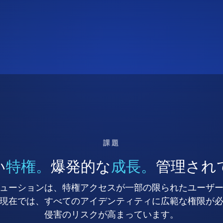
課題
い
特権。
爆発的な
成長。
管理され
ューションは、特権アクセスが一部の限られたユーザ
現在では、すべてのアイデンティティに広範な権限が
侵害のリスクが高まっています。