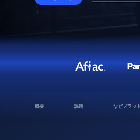
概要
課題
なぜプラッ