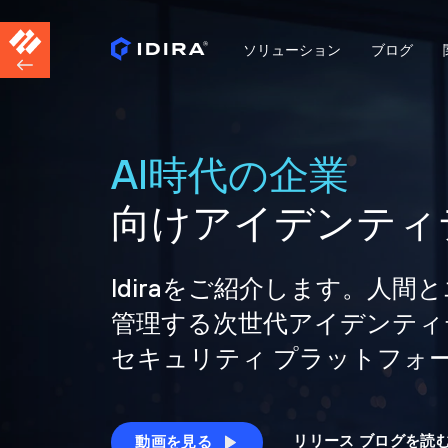
ソリューション
ブログ
AI時代の企業
向けアイデンティ
Idiraをご紹介します。人
管理する次世代アイデンティ
セキュリティ プラットフォ
リリース ブログを読
動画を見る