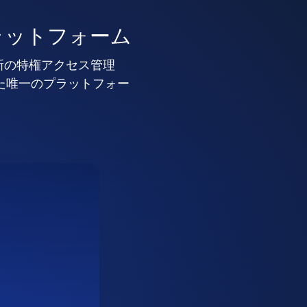
ラットフォーム
新の特権アクセス管理
した唯一のプラットフォー