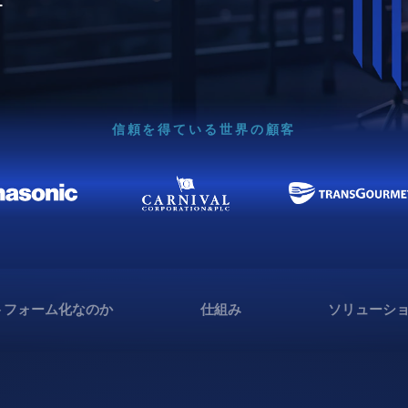
信頼を得ている世界の顧客
トフォーム化なのか
仕組み
ソリューシ