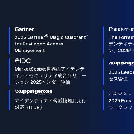
®
™
2025 Gartner
Magic Quadrant
The Forres
for Privileged Access
デンティテ
Management
ン、2025
MarketScape:世界のアイデンテ
2025 Lead
ィティセキュリティ統合ソリュー
セス管理
ション 2025ベンダー評価
アイデンティティ脅威検知および
2025 Frost
対応（ITDR）
シークレッ