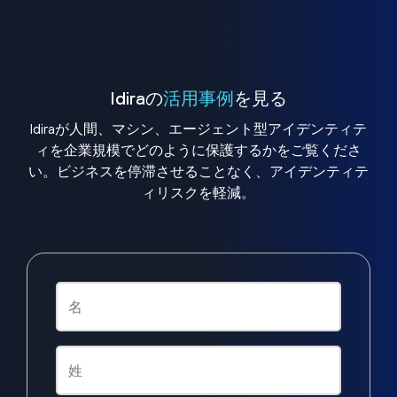
Idiraの
活用事例
を見る
Idiraが人間、マシン、エージェント型アイデンティテ
ィを企業規模でどのように保護するかをご覧くださ
い。ビジネスを停滞させることなく、アイデンティテ
ィリスクを軽減。