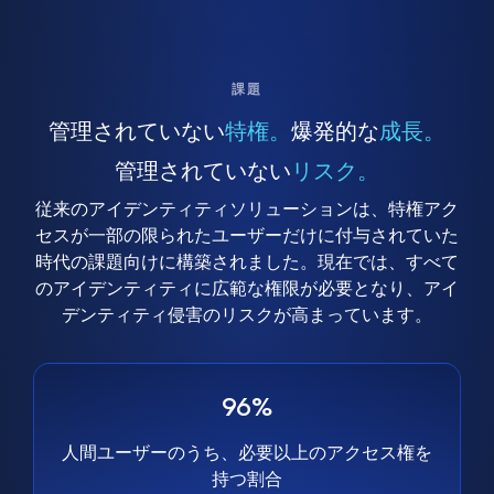
課題
管理されていない
特権。
爆発的な
成長。
管理されていない
リスク。
従来のアイデンティティソリューションは、特権アク
セスが一部の限られたユーザーだけに付与されていた
時代の課題向けに構築されました。現在では、すべて
のアイデンティティに広範な権限が必要となり、アイ
デンティティ侵害のリスクが高まっています。
96%
人間ユーザーのうち、必要以上のアクセス権を
持つ割合