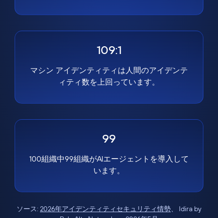
109:1
マシン アイデンティティは人間のアイデンテ
ィティ数を上回っています。
99
100組織中99組織がAIエージェントを導入して
います。
ソース:
2026年アイデンティティセキュリティ情勢
、 Idira by