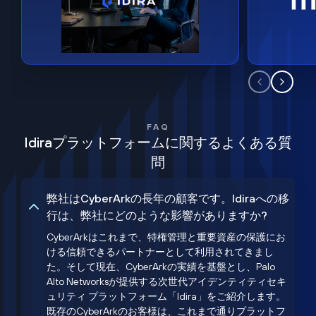
FAQ
Idiraプラットフォームに関するよくある質
問
弊社はCyberArkの長年の顧客です。Idiraへの移
行は、弊社にどのような影響がありますか?
CyberArkはこれまで、特権管理と重要資産の保護にお
ける信頼できるパートナーとして利用されてきまし
た。そして現在、CyberArkの実績を基盤とし、Palo
Alto Networksが提供する次世代アイデンティティセキ
ュリティ プラットフォーム「Idira」をご紹介します。
既存のCyberArkのお客様は、これまで通りプラットフ