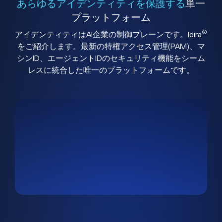
あらゆるアイデンティティを保護する
単一
プラットフォーム
®
アイデンティティはAI企業の制御プレーンです。Idira
をご紹介します。最新の特権アクセス管理(PAM)、マ
シンID、エージェントIDのセキュリティ機能をシーム
レスに統合した唯一のプラットフォームです。