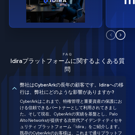
FAQ
Idiraプラットフォームに関するよくある質
問
弊社はCyberArkの長年の顧客です。Idiraへの移
行は、弊社にどのような影響がありますか?
CyberArkはこれまで、特権管理と重要資産の保護にお
ける信頼できるパートナーとして利用されてきまし
た。そして現在、CyberArkの実績を基盤とし、Palo
Alto Networksが提供する次世代アイデンティティセキ
ュリティ プラットフォーム「Idira」をご紹介します。
既存のCyberArkのお客様は、これまで通りプラットフ