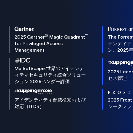
®
™
2025 Gartner
Magic Quadrant
The Forres
for Privileged Access
デンティテ
Management
ン、2025
MarketScape:世界のアイデンテ
2025 Lead
ィティセキュリティ統合ソリュー
セス管理
ション 2025ベンダー評価
アイデンティティ脅威検知および
2025 Frost
対応（ITDR）
シークレッ