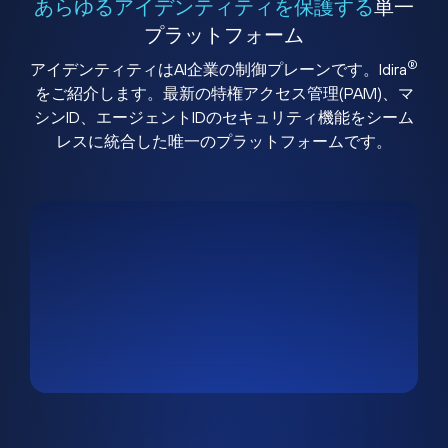
あらゆるアイデンティティを保護する
単一
プラットフォーム
®
アイデンティティはAI企業の制御プレーンです。Idira
をご紹介します。最新の特権アクセス管理(PAM)、マ
シンID、エージェントIDのセキュリティ機能をシーム
レスに統合した唯一のプラットフォームです。