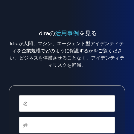
Idiraの
活用事例
を見る
Idiraが人間、マシン、エージェント型アイデンティテ
ィを企業規模でどのように保護するかをご覧くださ
い。ビジネスを停滞させることなく、アイデンティテ
ィリスクを軽減。