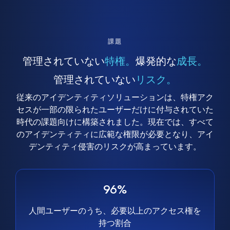
課題
管理されていない
特権。
爆発的な
成長。
管理されていない
リスク。
従来のアイデンティティソリューションは、特権アク
セスが一部の限られたユーザーだけに付与されていた
時代の課題向けに構築されました。現在では、すべて
のアイデンティティに広範な権限が必要となり、アイ
デンティティ侵害のリスクが高まっています。
96%
人間ユーザーのうち、必要以上のアクセス権を
持つ割合