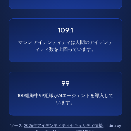
109:1
マシン アイデンティティは人間のアイデンテ
ィティ数を上回っています。
99
100組織中99組織がAIエージェントを導入して
います。
ソース:
2026年アイデンティティセキュリティ情勢
、 Idira by