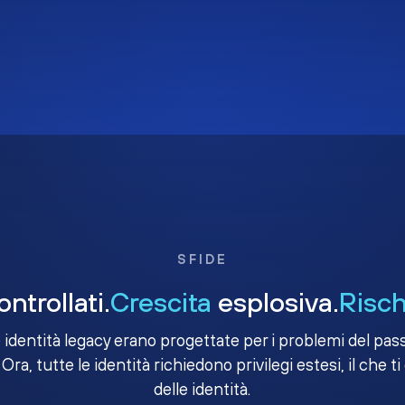
SFIDE
ntrollati.
Crescita
esplosiva.
Risch
e identità legacy erano progettate per i problemi del passa
 Ora, tutte le identità richiedono privilegi estesi, il che ti
delle identità.