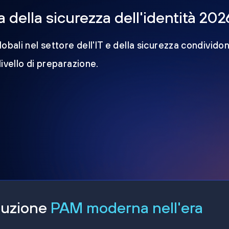
della sicurezza dell'identità 202
obali nel settore dell'IT e della sicurezza condividon
 livello di preparazione.
oluzione
PAM moderna nell'era