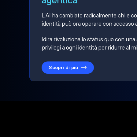
L'AI ha cambiato radicalmente chi e cosa
identità può ora operare con accesso a
Idira rivoluziona lo status quo con una
privilegi a ogni identità per ridurre al m
Scopri di più