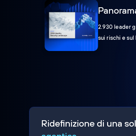
Panorama 
2.930 leader gl
sui rischi e sul
Ridefinizione di una s
agentica