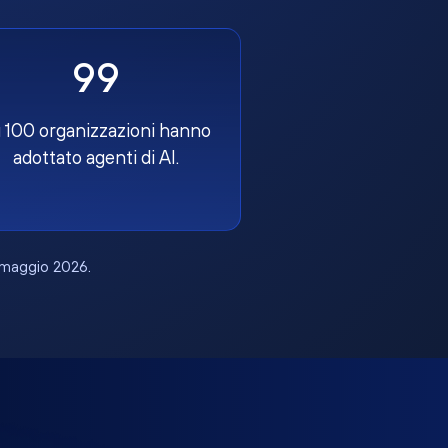
99
 100 organizzazioni hanno
adottato agenti di AI.
, maggio 2026.