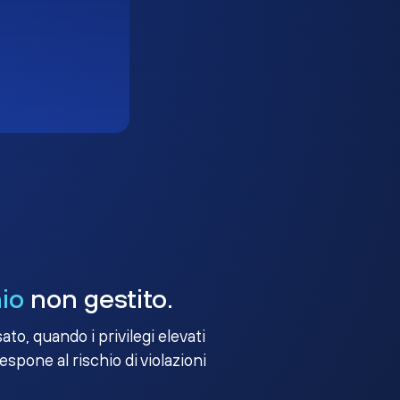
io
non gestito.
to, quando i privilegi elevati
 espone al rischio di violazioni