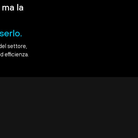
 ma la
serlo.
del settore,
d efficienza.