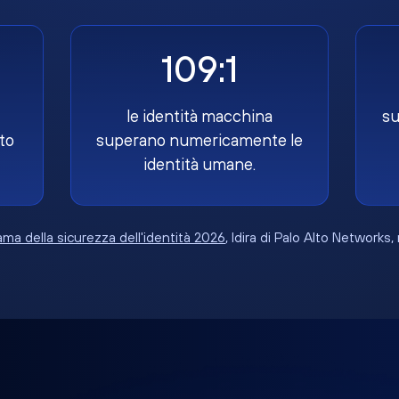
109:1
le identità macchina
su
to
superano numericamente le
identità umane.
ma della sicurezza dell'identità 2026
, Idira di Palo Alto Networks