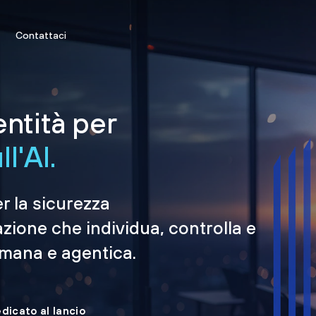
Contattaci
entità per
l'AI.
er la sicurezza
azione che individua, controlla e
umana e agentica.
edicato al lancio