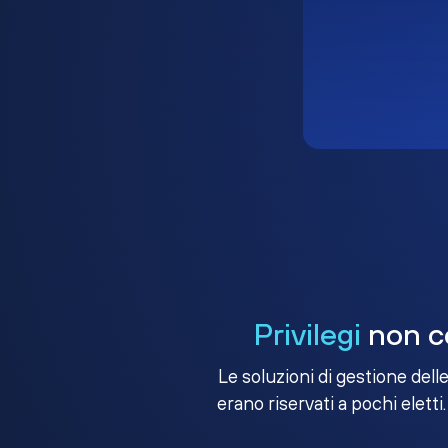
Privilegi
non co
Le soluzioni di gestione dell
erano riservati a pochi eletti.