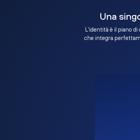
Una singo
L'identità è il piano d
che integra perfettame