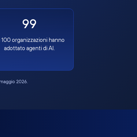
99
 100 organizzazioni hanno
adottato agenti di AI.
, maggio 2026.