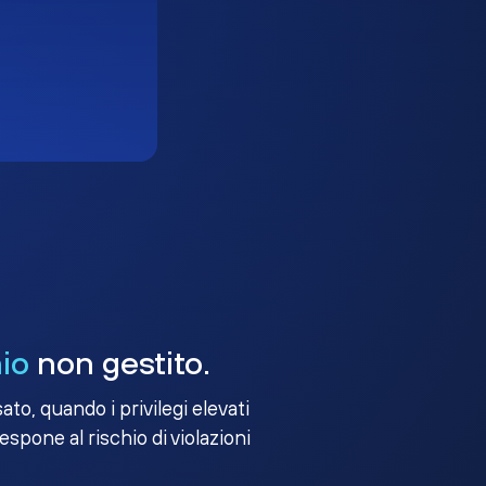
io
non gestito.
to, quando i privilegi elevati
 espone al rischio di violazioni