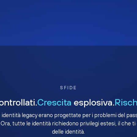
SFIDE
ntrollati.
Crescita
esplosiva.
Risch
e identità legacy erano progettate per i problemi del passa
 Ora, tutte le identità richiedono privilegi estesi, il che ti
delle identità.