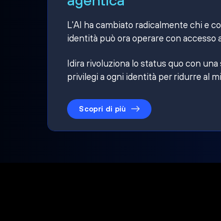
L'AI ha cambiato radicalmente chi e cosa
identità può ora operare con accesso a
Idira rivoluziona lo status quo con una
privilegi a ogni identità per ridurre al m
Scopri di più