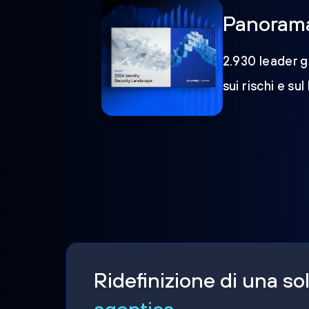
Panorama 
2.930 leader gl
sui rischi e sul
Ridefinizione di una s
agentica