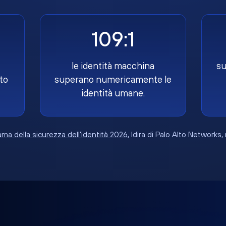
109:1
le identità macchina
su
to
superano numericamente le
identità umane.
ma della sicurezza dell'identità 2026
, Idira di Palo Alto Networks