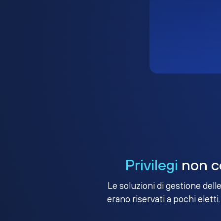
Privilegi
non co
Le soluzioni di gestione dell
erano riservati a pochi eletti.