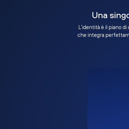
Una singo
L'identità è il piano d
che integra perfettame