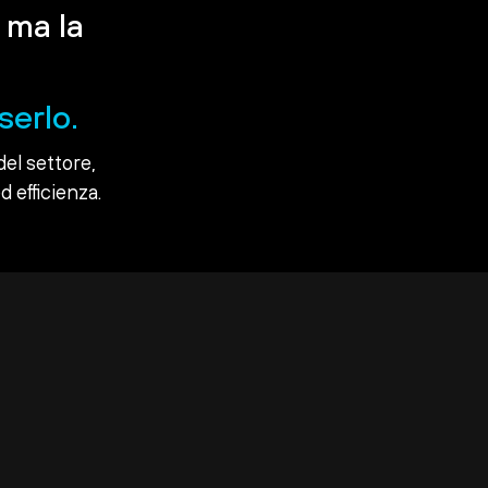
 ma la
serlo.
del settore,
d efficienza.