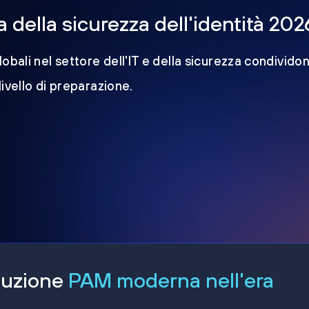
della sicurezza dell'identità 202
obali nel settore dell'IT e della sicurezza condividon
 livello di preparazione.
oluzione
PAM moderna nell'era