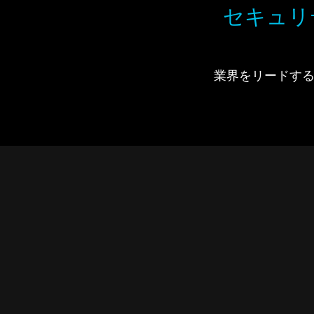
セキュリ
業界をリードするIdi