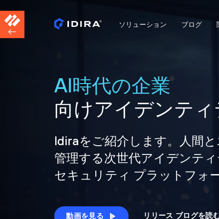
ソリューション
ブログ
AI時代の企業
向けアイデンティ
Idiraをご紹介します。人
管理する次世代アイデンティ
セキュリティ プラットフォ
リリース ブログを読
動画を見る