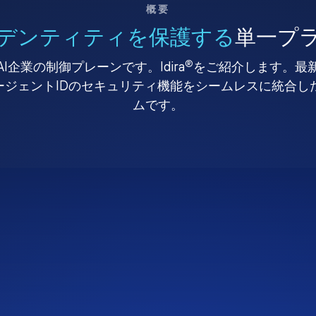
概要
デンティティを保護する
単一プ
®
I企業の制御プレーンです。Idira
をご紹介します。最
、エージェントIDのセキュリティ機能をシームレスに統合
ムです。