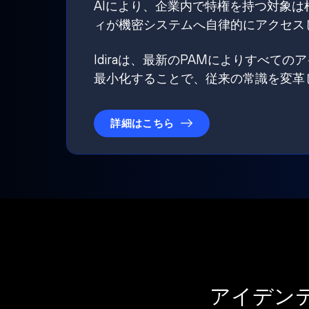
AIにより、企業内で特権を持つ対象
ィが機密システムへ自律的にアクセス
Idiraは、最新のPAMによりすべ
最小化することで、従来の常識を変革
詳細はこちら
アイデン