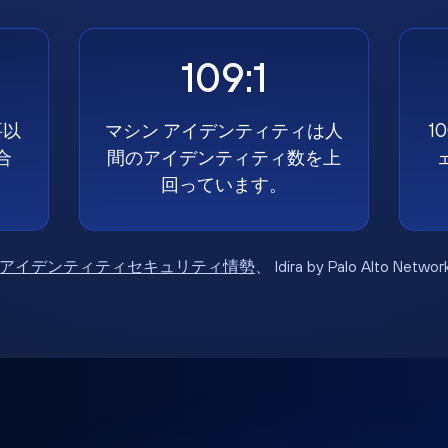
109:1
要以
マシン アイデンティティは人
1
合
間のアイデンティティ数を上
回っています。
6年アイデンティティセキュリティ情勢
、 Idira by Palo Alto Net