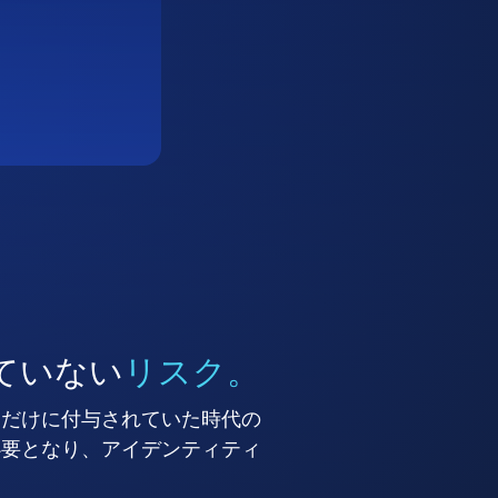
ていない
リスク。
ーだけに付与されていた時代の
必要となり、アイデンティティ