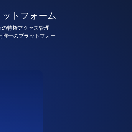
ラットフォーム
新の特権アクセス管理
した唯一のプラットフォー