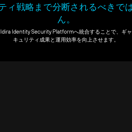
ティ戦略まで分断されるべきで
ん。
ra Identity Security Platformへ統合すること
キュリティ成果と運用効率を向上させます。