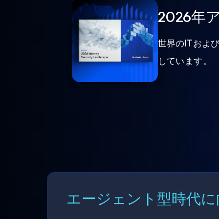
2026
世界のITおよ
しています。
エージェント型時代に