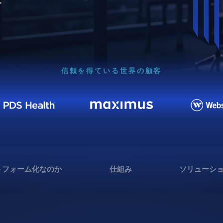
信頼を得ている世界の顧客
トフォーム化なのか
仕組み
ソリューシ