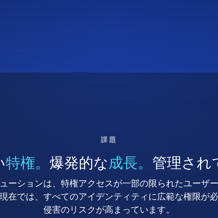
課題
い
特権。
爆発的な
成長。
管理され
ューションは、特権アクセスが一部の限られたユーザ
現在では、すべてのアイデンティティに広範な権限が
侵害のリスクが高まっています。