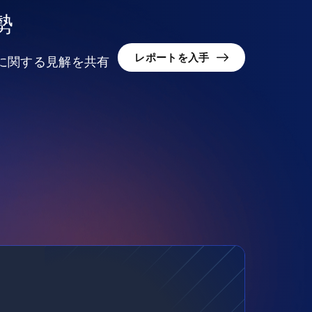
勢
レポートを入手
況に関する見解を共有