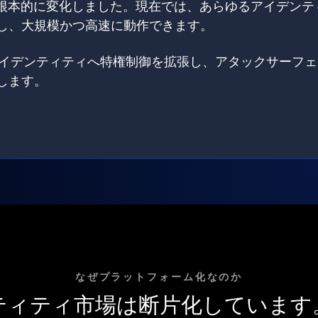
は根本的に変化しました。現在では、あらゆるアイデンテ
し、大規模かつ高速に動作できます。
てのアイデンティティへ特権制御を拡張し、アタックサーフ
します。
なぜプラットフォーム化なのか
ティティ市場は断片化しています