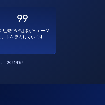
99
00組織中99組織がAIエージ
ェントを導入しています。
works 、2026年5月