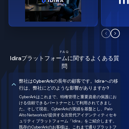
FAQ
Idiraプラットフォームに関するよくある質
問
弊社はCyberArkの長年の顧客です。Idiraへの移
行は、弊社にどのような影響がありますか?
CyberArkはこれまで、特権管理と重要資産の保護にお
ける信頼できるパートナーとして利用されてきまし
た。そして現在、CyberArkの実績を基盤とし、Palo
Alto Networksが提供する次世代アイデンティティセキ
ュリティ プラットフォーム「Idira」をご紹介します。
既存のCyberArkのお客様は、これまで通りプラットフ