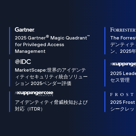
®
™
2025 Gartner
Magic Quadrant
The Forres
for Privileged Access
デンティテ
Management
ン、2025
MarketScape:世界のアイデンテ
2025 Lead
ィティセキュリティ統合ソリュー
セス管理
ション 2025ベンダー評価
アイデンティティ脅威検知および
2025 Frost
対応（ITDR）
シークレッ