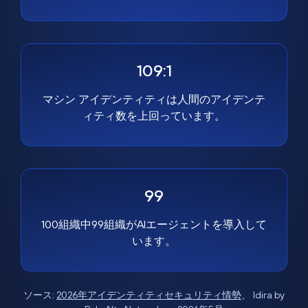
109:1
マシン アイデンティティは人間のアイデンテ
ィティ数を上回っています。
99
100組織中99組織がAIエージェントを導入して
います。
ソース:
2026年アイデンティティセキュリティ情勢
、 Idira by