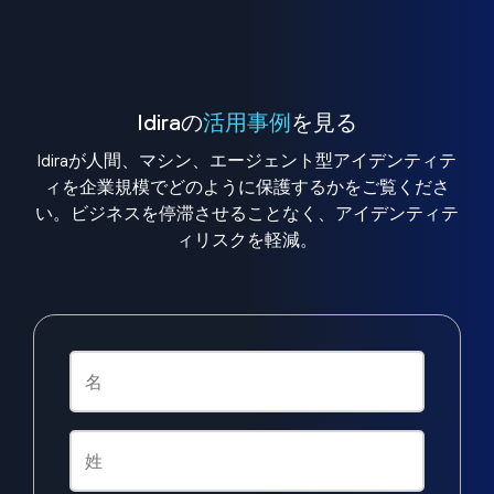
Idiraの
活用事例
を見る
Idiraが人間、マシン、エージェント型アイデンティテ
ィを企業規模でどのように保護するかをご覧くださ
い。ビジネスを停滞させることなく、アイデンティテ
ィリスクを軽減。