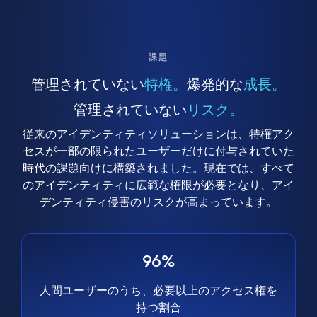
課題
管理されていない
特権。
爆発的な
成長。
管理されていない
リスク。
従来のアイデンティティソリューションは、特権アク
セスが一部の限られたユーザーだけに付与されていた
時代の課題向けに構築されました。現在では、すべて
のアイデンティティに広範な権限が必要となり、アイ
デンティティ侵害のリスクが高まっています。
96%
人間ユーザーのうち、必要以上のアクセス権を
持つ割合