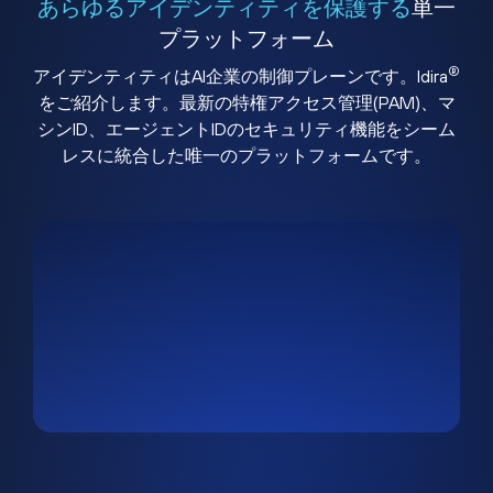
あらゆるアイデンティティを保護する
単一
プラットフォーム
®
アイデンティティはAI企業の制御プレーンです。Idira
をご紹介します。最新の特権アクセス管理(PAM)、マ
シンID、エージェントIDのセキュリティ機能をシーム
レスに統合した唯一のプラットフォームです。