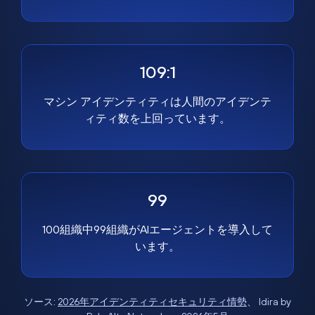
109:1
マシン アイデンティティは人間のアイデンテ
ィティ数を上回っています。
99
100組織中99組織がAIエージェントを導入して
います。
ソース:
2026年アイデンティティセキュリティ情勢
、 Idira by