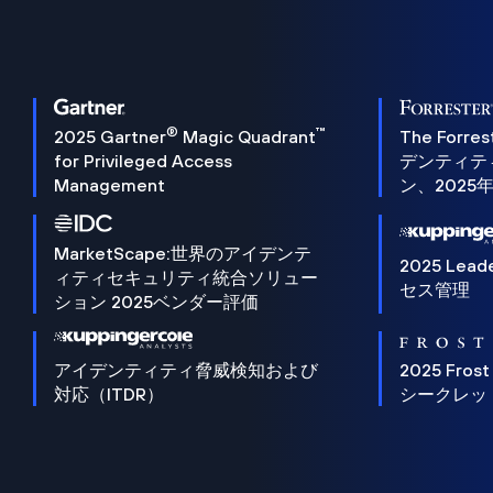
®
™
2025 Gartner
Magic Quadrant
The Forres
for Privileged Access
デンティテ
Management
ン、2025
MarketScape:世界のアイデンテ
2025 Lead
ィティセキュリティ統合ソリュー
セス管理
ション 2025ベンダー評価
アイデンティティ脅威検知および
2025 Frost
対応（ITDR）
シークレッ