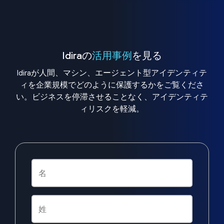
Idiraの
活用事例
を見る
Idiraが人間、マシン、エージェント型アイデンティテ
ィを企業規模でどのように保護するかをご覧くださ
い。ビジネスを停滞させることなく、アイデンティテ
ィリスクを軽減。