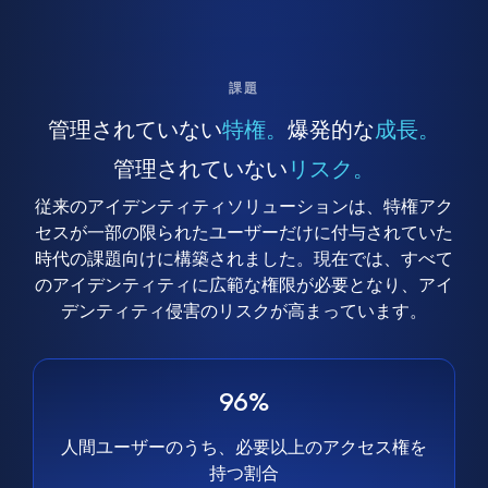
課題
管理されていない
特権。
爆発的な
成長。
管理されていない
リスク。
従来のアイデンティティソリューションは、特権アク
セスが一部の限られたユーザーだけに付与されていた
時代の課題向けに構築されました。現在では、すべて
のアイデンティティに広範な権限が必要となり、アイ
デンティティ侵害のリスクが高まっています。
96%
人間ユーザーのうち、必要以上のアクセス権を
持つ割合