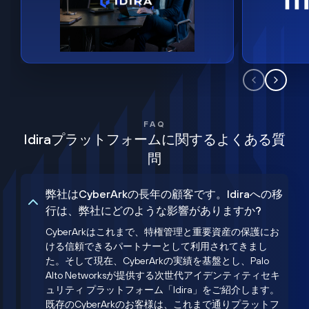
FAQ
Idiraプラットフォームに関するよくある質
問
弊社はCyberArkの長年の顧客です。Idiraへの移
行は、弊社にどのような影響がありますか?
CyberArkはこれまで、特権管理と重要資産の保護にお
ける信頼できるパートナーとして利用されてきまし
た。そして現在、CyberArkの実績を基盤とし、Palo
Alto Networksが提供する次世代アイデンティティセキ
ュリティ プラットフォーム「Idira」をご紹介します。
既存のCyberArkのお客様は、これまで通りプラットフ