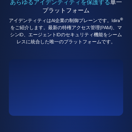
あらゆるアイデンティティを保護する
単一
プラットフォーム
®
アイデンティティはAI企業の制御プレーンです。Idira
をご紹介します。最新の特権アクセス管理(PAM)、マ
シンID、エージェントIDのセキュリティ機能をシーム
レスに統合した唯一のプラットフォームです。