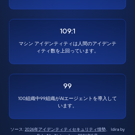
109:1
マシン アイデンティティは人間のアイデンテ
ィティ数を上回っています。
99
100組織中99組織がAIエージェントを導入して
います。
ソース:
2026年アイデンティティセキュリティ情勢
、 Idira by