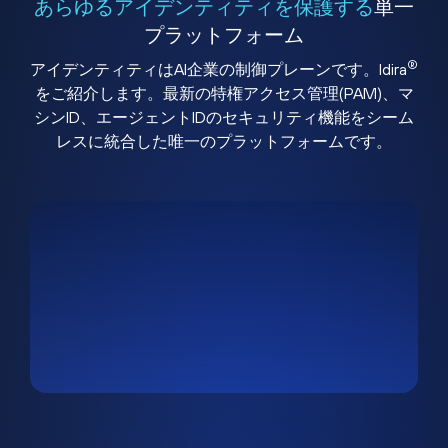
あらゆるアイデンティティを保護する
単一
プラットフォーム
®
アイデンティティはAI企業の制御プレーンです。Idira
をご紹介します。最新の特権アクセス管理(PAM)、マ
シンID、エージェントIDのセキュリティ機能をシーム
レスに統合した唯一のプラットフォームです。