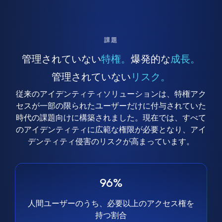
課題
管理されていない
特権。
爆発的な
成長。
管理されていない
リスク。
従来のアイデンティティソリューションは、特権アク
セスが一部の限られたユーザーだけに付与されていた
時代の課題向けに構築されました。現在では、すべて
のアイデンティティに広範な権限が必要となり、アイ
デンティティ侵害のリスクが高まっています。
96%
人間ユーザーのうち、必要以上のアクセス権を
持つ割合