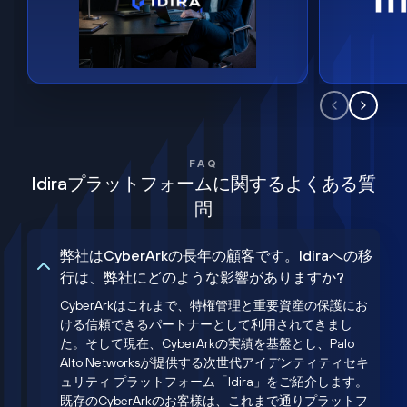
FAQ
Idiraプラットフォームに関するよくある質
問
弊社はCyberArkの長年の顧客です。Idiraへの移
行は、弊社にどのような影響がありますか?
CyberArkはこれまで、特権管理と重要資産の保護にお
ける信頼できるパートナーとして利用されてきまし
た。そして現在、CyberArkの実績を基盤とし、Palo
Alto Networksが提供する次世代アイデンティティセキ
ュリティ プラットフォーム「Idira」をご紹介します。
既存のCyberArkのお客様は、これまで通りプラットフ