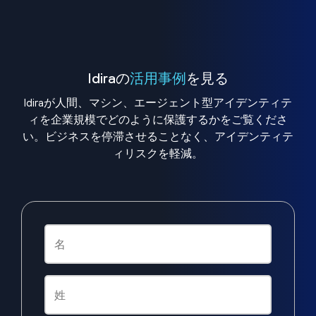
Idiraの
活用事例
を見る
Idiraが人間、マシン、エージェント型アイデンティテ
ィを企業規模でどのように保護するかをご覧くださ
い。ビジネスを停滞させることなく、アイデンティテ
ィリスクを軽減。