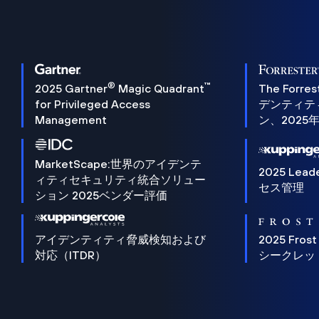
®
™
2025 Gartner
Magic Quadrant
The Forres
for Privileged Access
デンティテ
Management
ン、2025
MarketScape:世界のアイデンテ
2025 Lead
ィティセキュリティ統合ソリュー
セス管理
ション 2025ベンダー評価
アイデンティティ脅威検知および
2025 Frost
対応（ITDR）
シークレッ