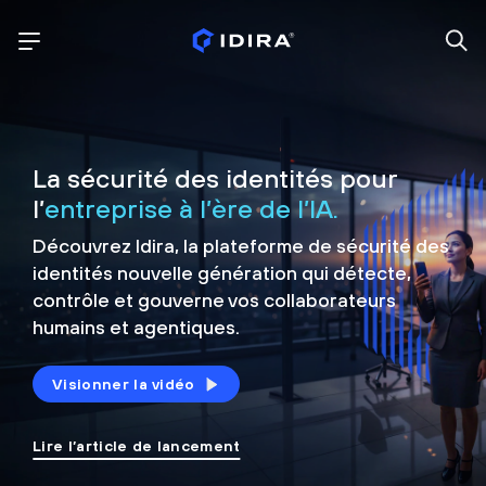
La sécurité des identités pour
l’
entreprise à l’ère de l’IA.
Découvrez Idira, la plateforme de sécurité
des
identités nouvelle génération qui détecte,
contrôle et
gouverne vos collaborateurs
humains et agentiques.
Visionner la vidéo
Lire l’article de lancement