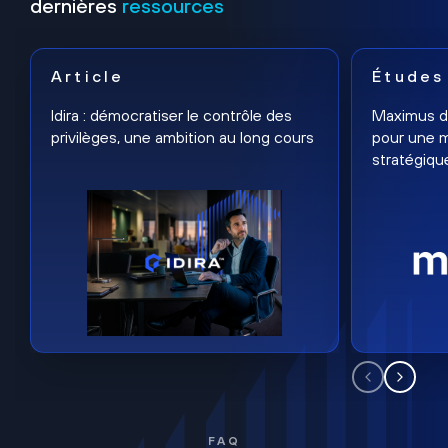
dernières
ressources
Article
Études
Idira : démocratiser le contrôle des
Maximus dé
privilèges, une ambition au long cours
pour une m
stratégiqu
FAQ