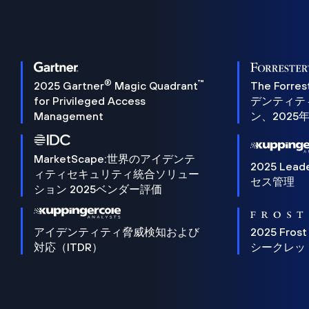
®
™
2025 Gartner
Magic Quadrant
The Forres
for Privileged Access
デンティテ
Management
ン、2025
MarketScape:世界のアイデンテ
2025 Lead
ィティセキュリティ統合ソリュー
セス管理
ション 2025ベンダー評価
アイデンティティ脅威検知および
2025 Frost
対応（ITDR）
シークレッ