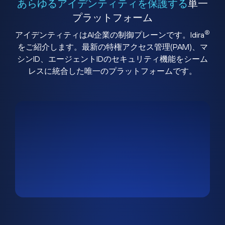
あらゆるアイデンティティを保護する
単一
プラットフォーム
®
アイデンティティはAI企業の制御プレーンです。Idira
をご紹介します。最新の特権アクセス管理(PAM)、マ
シンID、エージェントIDのセキュリティ機能をシーム
レスに統合した唯一のプラットフォームです。