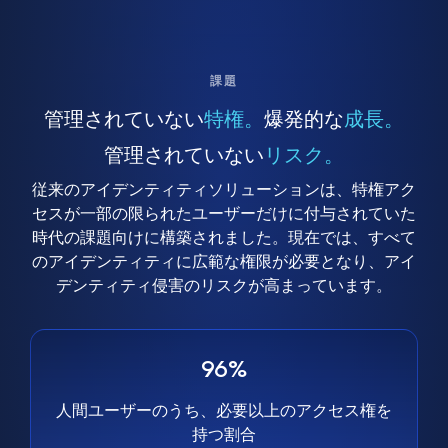
課題
管理されていない
特権。
爆発的な
成長。
管理されていない
リスク。
従来のアイデンティティソリューションは、特権アク
セスが一部の限られたユーザーだけに付与されていた
時代の課題向けに構築されました。現在では、すべて
のアイデンティティに広範な権限が必要となり、アイ
デンティティ侵害のリスクが高まっています。
96%
人間ユーザーのうち、必要以上のアクセス権を
持つ割合