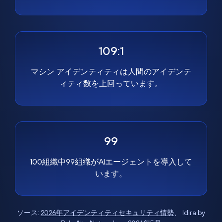
109:1
マシン アイデンティティは人間のアイデンテ
ィティ数を上回っています。
99
100組織中99組織がAIエージェントを導入して
います。
ソース:
2026年アイデンティティセキュリティ情勢
、 Idira by