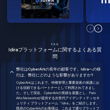
FAQ
Idiraプラットフォームに関するよくある質
問
弊社はCyberArkの長年の顧客です。Idiraへの移
行は、弊社にどのような影響がありますか?
CyberArkはこれまで、特権管理と重要資産の保護にお
ける信頼できるパートナーとして利用されてきまし
た。そして現在、CyberArkの実績を基盤とし、Palo
Alto Networksが提供する次世代アイデンティティセキ
ュリティ プラットフォーム「Idira」をご紹介します。
既存のCyberArkのお客様は、これまで通りプラットフ