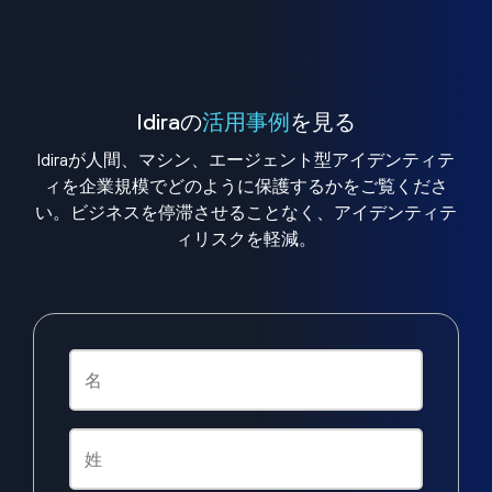
Idiraの
活用事例
を見る
Idiraが人間、マシン、エージェント型アイデンティテ
ィを企業規模でどのように保護するかをご覧くださ
い。ビジネスを停滞させることなく、アイデンティテ
ィリスクを軽減。