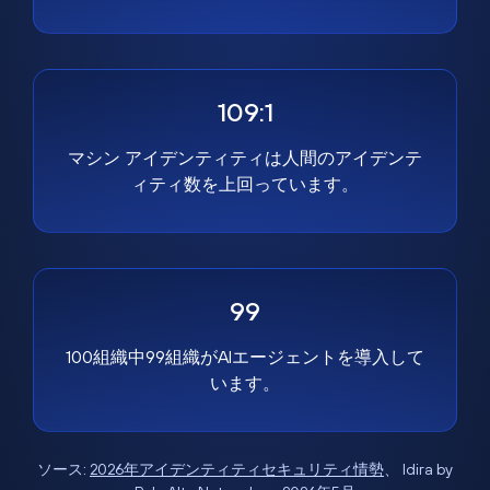
109:1
マシン アイデンティティは人間のアイデンテ
ィティ数を上回っています。
99
100組織中99組織がAIエージェントを導入して
います。
ソース:
2026年アイデンティティセキュリティ情勢
、 Idira by