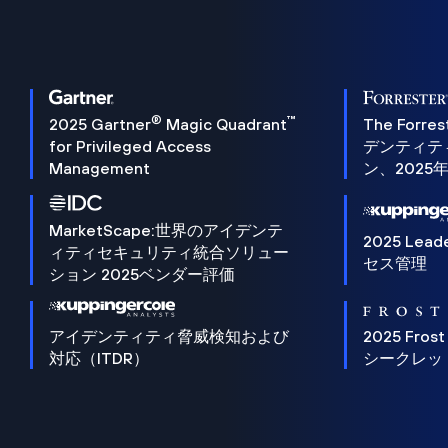
®
™
2025 Gartner
Magic Quadrant
The Forres
for Privileged Access
デンティテ
Management
ン、2025
MarketScape:世界のアイデンテ
2025 Lead
ィティセキュリティ統合ソリュー
セス管理
ション 2025ベンダー評価
アイデンティティ脅威検知および
2025 Frost
対応（ITDR）
シークレッ