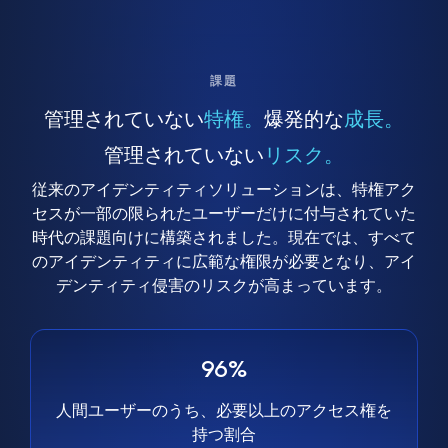
課題
管理されていない
特権。
爆発的な
成長。
管理されていない
リスク。
従来のアイデンティティソリューションは、特権アク
セスが一部の限られたユーザーだけに付与されていた
時代の課題向けに構築されました。現在では、すべて
のアイデンティティに広範な権限が必要となり、アイ
デンティティ侵害のリスクが高まっています。
96%
人間ユーザーのうち、必要以上のアクセス権を
持つ割合