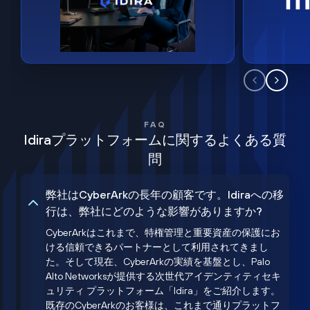
FAQ
Idiraプラットフォームに関するよくある質
問
弊社はCyberArkの長年の顧客です。Idiraへの移
行は、弊社にどのような影響がありますか?
CyberArkはこれまで、特権管理と重要資産の保護にお
ける信頼できるパートナーとして利用されてきまし
た。そして現在、CyberArkの実績を基盤とし、Palo
Alto Networksが提供する次世代アイデンティティセキ
ュリティ プラットフォーム「Idira」をご紹介します。
既存のCyberArkのお客様は、これまで通りプラットフ