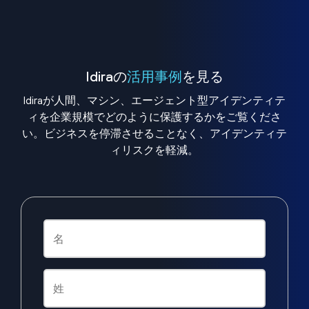
Idiraの
活用事例
を見る
Idiraが人間、マシン、エージェント型アイデンティテ
ィを企業規模でどのように保護するかをご覧くださ
い。ビジネスを停滞させることなく、アイデンティテ
ィリスクを軽減。