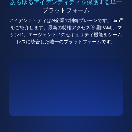
あらゆるアイデンティティを保護する
単一
プラットフォーム
®
アイデンティティはAI企業の制御プレーンです。Idira
をご紹介します。最新の特権アクセス管理(PAM)、マ
シンID、エージェントIDのセキュリティ機能をシーム
レスに統合した唯一のプラットフォームです。