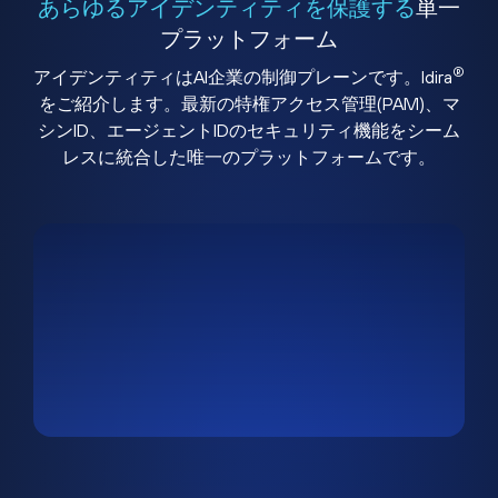
あらゆるアイデンティティを保護する
単一
プラットフォーム
®
アイデンティティはAI企業の制御プレーンです。Idira
をご紹介します。最新の特権アクセス管理(PAM)、マ
シンID、エージェントIDのセキュリティ機能をシーム
レスに統合した唯一のプラットフォームです。