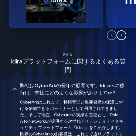
FAQ
Idiraプラットフォームに関するよくある質
問
弊社はCyberArkの長年の顧客です。Idiraへの移
行は、弊社にどのような影響がありますか?
CyberArkはこれまで、特権管理と重要資産の保護にお
ける信頼できるパートナーとして利用されてきまし
た。そして現在、CyberArkの実績を基盤とし、Palo
Alto Networksが提供する次世代アイデンティティセキ
ュリティ プラットフォーム「Idira」をご紹介します。
既存のCyberArkのお客様は、これまで通りプラットフ