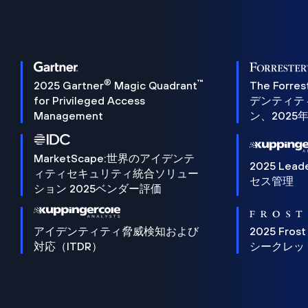
®
™
2025 Gartner
Magic Quadrant
The Forres
for Privileged Access
デンティテ
Management
ン、2025
MarketScape:世界のアイデンテ
2025 Lead
ィティセキュリティ統合ソリュー
セス管理
ション 2025ベンダー評価
アイデンティティ脅威検知および
2025 Frost
対応（ITDR）
シークレッ