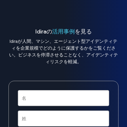
Idiraの
活用事例
を見る
Idiraが人間、マシン、エージェント型アイデンティテ
ィを企業規模でどのように保護するかをご覧くださ
い。ビジネスを停滞させることなく、アイデンティテ
ィリスクを軽減。