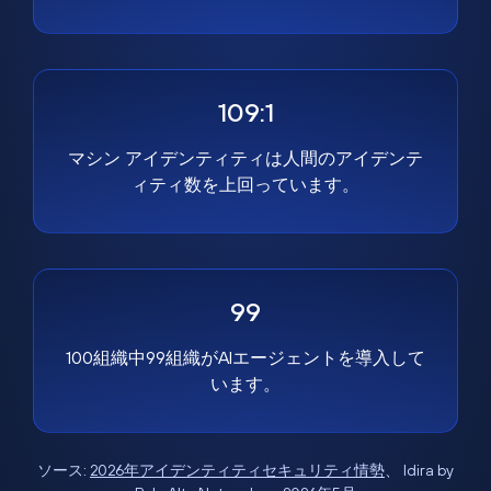
109:1
マシン アイデンティティは人間のアイデンテ
ィティ数を上回っています。
99
100組織中99組織がAIエージェントを導入して
います。
ソース:
2026年アイデンティティセキュリティ情勢
、 Idira by