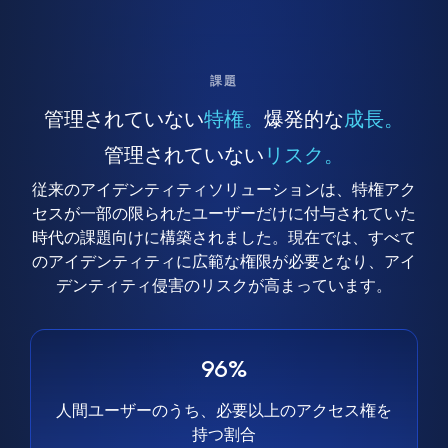
課題
管理されていない
特権。
爆発的な
成長。
管理されていない
リスク。
従来のアイデンティティソリューションは、特権アク
セスが一部の限られたユーザーだけに付与されていた
時代の課題向けに構築されました。現在では、すべて
のアイデンティティに広範な権限が必要となり、アイ
デンティティ侵害のリスクが高まっています。
96%
人間ユーザーのうち、必要以上のアクセス権を
持つ割合