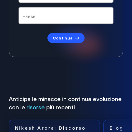
Continua
Anticipa le minacce in continua evoluzione
con le
risorse
più recenti
Nikesh Arora: Discorso
Blog