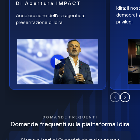
Di Apertura IMPACT
Idira: il n
democratiz
Accelerazione dell'era agentica:
privilegi
presentazione di Idira
DOMANDE FREQUENTI
Domande frequenti sulla piattaforma Idira