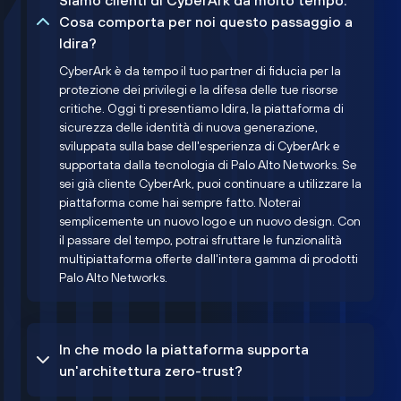
Siamo clienti di CyberArk da molto tempo.
Cosa comporta per noi questo passaggio a
Idira?
CyberArk è da tempo il tuo partner di fiducia per la
protezione dei privilegi e la difesa delle tue risorse
critiche. Oggi ti presentiamo Idira, la piattaforma di
sicurezza delle identità di nuova generazione,
sviluppata sulla base dell'esperienza di CyberArk e
supportata dalla tecnologia di Palo Alto Networks. Se
sei già cliente CyberArk, puoi continuare a utilizzare la
piattaforma come hai sempre fatto. Noterai
semplicemente un nuovo logo e un nuovo design. Con
il passare del tempo, potrai sfruttare le funzionalità
multipiattaforma offerte dall'intera gamma di prodotti
Palo Alto Networks.
In che modo la piattaforma supporta
un'architettura zero-trust?