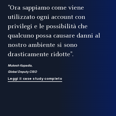
il
"Ora sappiamo come viene
utilizzato ogni account con
i
privilegi e le possibilità che
qualcuno possa causare danni al
a
nostro ambiente si sono
.
on
drasticamente ridotte".
na
Mukesh Kapadia,
Global Deputy CISO
Leggi il case study completo