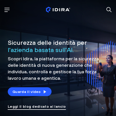
Sicurezza delle identità per
l'azienda basata sull'AI.
Scopri Idira, la piattaforma per la sicurezza
delle identità di nuova generazione che
individua, controlla e
gestisce la tua forza
lavoro umana e agentica.
Guarda il video
Leggi il blog dedicato al lancio