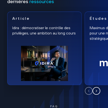
dernières
ressources
Article
Études
Idira : démocratiser le contrôle des
Maximus dé
privilèges, une ambition au long cours
pour une m
stratégiqu
FAQ