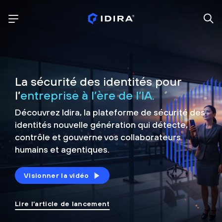
La sécurité des identités pour
l’
entreprise à l’ère de l’IA.
Découvrez Idira, la plateforme de sécurité
des
identités nouvelle génération qui détecte,
contrôle et
gouverne vos collaborateurs
humains et agentiques.
Visionner la vidéo
Lire l’article de lancement