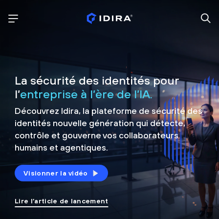
La sécurité des identités pour
l’
entreprise à l’ère de l’IA.
Découvrez Idira, la plateforme de sécurité
des
identités nouvelle génération qui détecte,
contrôle et
gouverne vos collaborateurs
humains et agentiques.
Visionner la vidéo
Lire l’article de lancement