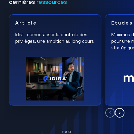
dernières
ressources
Article
Études
Idira : démocratiser le contrôle des
Maximus dé
privilèges, une ambition au long cours
pour une m
stratégiqu
FAQ