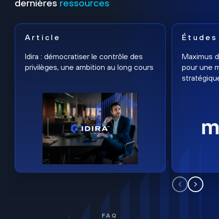
dernières
ressources
Article
Études
Idira : démocratiser le contrôle des
Maximus dé
privilèges, une ambition au long cours
pour une m
stratégiqu
FAQ