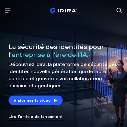
La sécurité des identités pour
l’
entreprise à l’ère de l’IA.
Découvrez Idira, la plateforme de sécurité
des
identités nouvelle génération qui détecte,
contrôle et
gouverne vos collaborateurs
humains et agentiques.
Visionner la vidéo
Lire l’article de lancement