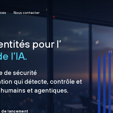
rces
Nous contacter
ntités pour l’
e l’IA.
e de sécurité
tion qui détecte, contrôle et
 humains et agentiques.
le de lancement