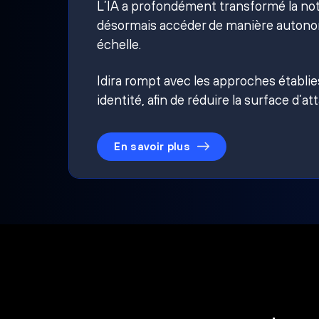
L’IA a profondément transformé la noti
désormais accéder de manière autonom
échelle.
Idira rompt avec les approches établi
identité, afin de réduire la surface d’at
En savoir plus