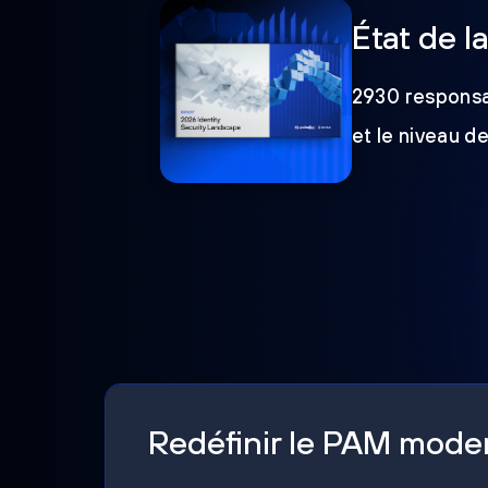
État de l
2930 responsab
et le niveau d
Redéfinir le PAM mod