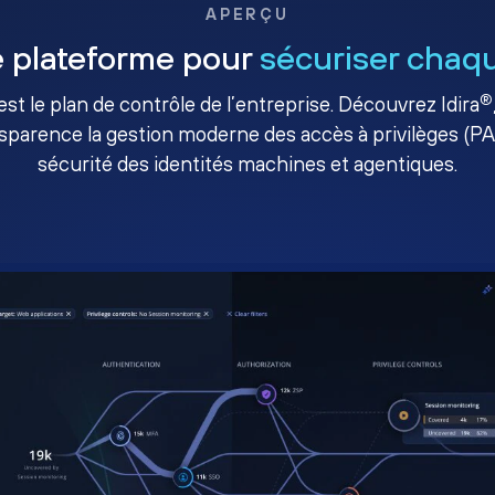
APERÇU
 plateforme pour
sécuriser chaqu
®
té est le plan de contrôle de l’entreprise. Découvrez Idira
sparence la gestion moderne des accès à privilèges (P
sécurité des identités machines et agentiques.