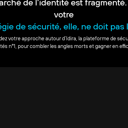
arché de l’identité est fragmenté.
votre
égie de sécurité, elle, ne doit pas l
dez votre approche autour d’Idira, la plateforme de sécu
ités n°1, pour combler les angles morts et gagner en effic