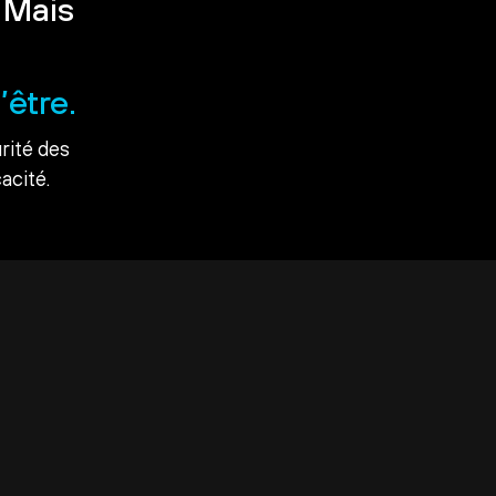
 Mais
’être.
rité des
acité.