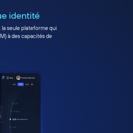
e identité
, la seule plateforme qui
AM) à des capacités de