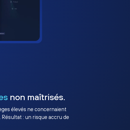
es
non maîtrisés.
ilèges élevés ne concernaient
 Résultat : un risque accru de