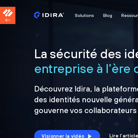
Solutions
Blog
Ressou
La sécurité des ide
entreprise à l’ère d
Découvrez Idira, la plateform
des identités nouvelle généra
gouverne vos collaborateurs
Lire l’artic
Visionner la vidéo