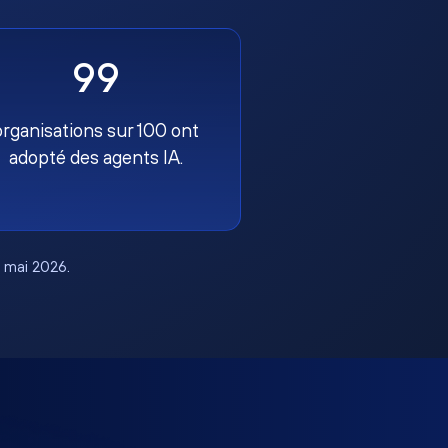
99
organisations sur 100 ont
adopté des agents IA.
, mai 2026.