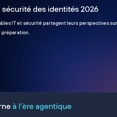
a sécurité des identités 2026
les IT et sécurité partagent leurs perspectives sur
e préparation.
erne
à l’ère agentique