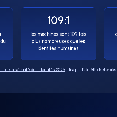
109:1
s
les machines sont 109 fois
 du
plus nombreuses que les
identités humaines.
tat de la sécurité des identités 2026
, Idira par Palo Alto Networks