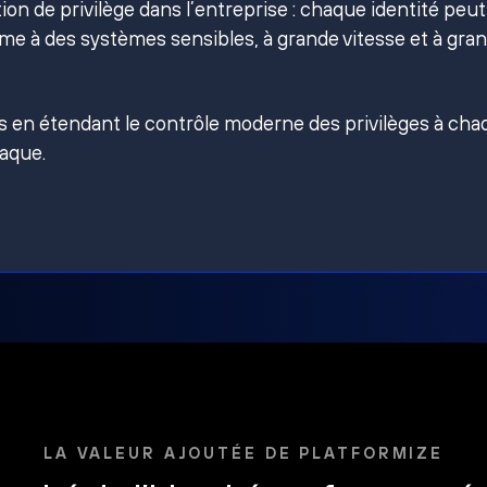
on de privilège dans l’entreprise : chaque identité peut
e à des systèmes sensibles, à grande vitesse et à gra
es en étendant le contrôle moderne des privilèges à ch
taque.
LA VALEUR AJOUTÉE DE PLATFORMIZE