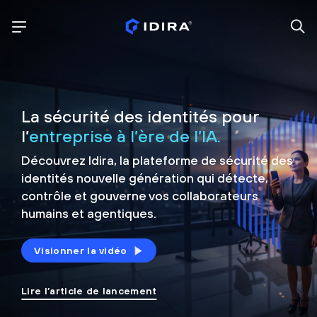
La sécurité des identités pour
l’
entreprise à l’ère de l’IA.
Découvrez Idira, la plateforme de sécurité
des
identités nouvelle génération qui détecte,
contrôle et
gouverne vos collaborateurs
humains et agentiques.
Visionner la vidéo
Lire l’article de lancement