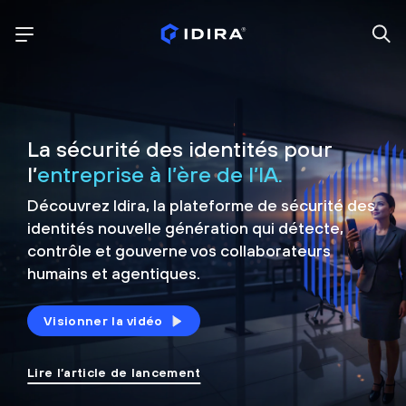
La sécurité des identités pour
l’
entreprise à l’ère de l’IA.
Découvrez Idira, la plateforme de sécurité
des
identités nouvelle génération qui détecte,
contrôle et
gouverne vos collaborateurs
humains et agentiques.
Visionner la vidéo
Lire l’article de lancement