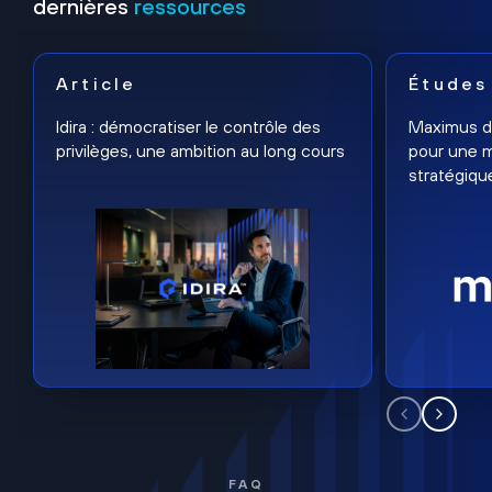
dernières
ressources
Article
Études
Idira : démocratiser le contrôle des
Maximus dé
privilèges, une ambition au long cours
pour une m
stratégiqu
FAQ