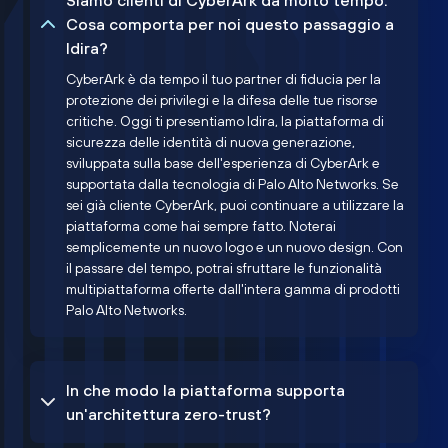
Siamo clienti di CyberArk da molto tempo.
Cosa comporta per noi questo passaggio a
Idira?
CyberArk è da tempo il tuo partner di fiducia per la
protezione dei privilegi e la difesa delle tue risorse
critiche. Oggi ti presentiamo Idira, la piattaforma di
sicurezza delle identità di nuova generazione,
sviluppata sulla base dell'esperienza di CyberArk e
supportata dalla tecnologia di Palo Alto Networks. Se
sei già cliente CyberArk, puoi continuare a utilizzare la
piattaforma come hai sempre fatto. Noterai
semplicemente un nuovo logo e un nuovo design. Con
il passare del tempo, potrai sfruttare le funzionalità
multipiattaforma offerte dall'intera gamma di prodotti
Palo Alto Networks.
In che modo la piattaforma supporta
un'architettura zero-trust?