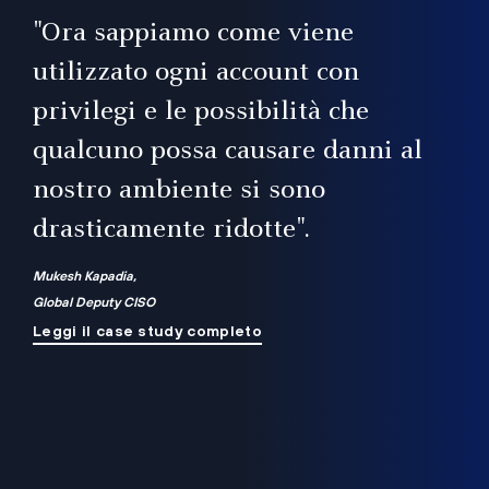
il
"Ora sappiamo come viene
utilizzato ogni account con
i
privilegi e le possibilità che
qualcuno possa causare danni al
a
nostro ambiente si sono
.
on
drasticamente ridotte".
na
Mukesh Kapadia,
Global Deputy CISO
Leggi il case study completo