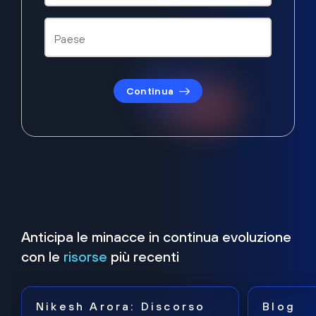
Continua
Anticipa le minacce in continua evoluzione
con le
risorse
più recenti
Nikesh Arora: Discorso
Blog