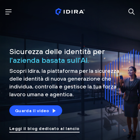
Sicurezza delle identità per
l'azienda basata sull'AI.
Scopri Idira, la piattaforma per la sicurezza
delle identità di nuova generazione che
individua, controlla e
gestisce la tua forza
lavoro umana e agentica.
Guarda il video
Leggi il blog dedicato al lancio