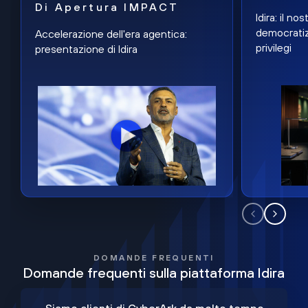
Di Apertura IMPACT
Idira: il n
democratiz
Accelerazione dell'era agentica:
privilegi
presentazione di Idira
DOMANDE FREQUENTI
Domande frequenti sulla piattaforma Idira