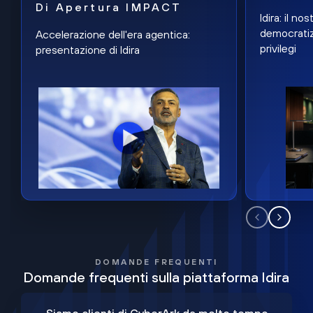
Di Apertura IMPACT
Idira: il n
democratiz
Accelerazione dell'era agentica:
privilegi
presentazione di Idira
DOMANDE FREQUENTI
Domande frequenti sulla piattaforma Idira