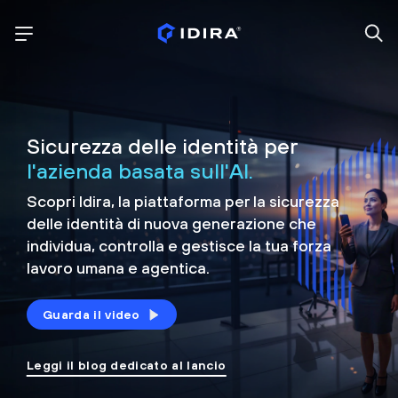
Sicurezza delle identità per
l'azienda basata sull'AI.
Scopri Idira, la piattaforma per la sicurezza
delle identità di nuova generazione che
individua, controlla e
gestisce la tua forza
lavoro umana e agentica.
Guarda il video
Leggi il blog dedicato al lancio