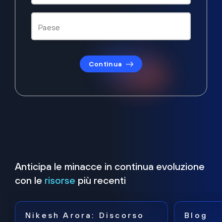
Continua
Anticipa le minacce in continua evoluzione
con le
risorse
più recenti
Nikesh Arora: Discorso
Blog