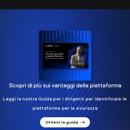
Scopri di più sui vantaggi della piattaforma
Leggi la nostra Guida per i dirigenti per identificare le
piattaforme per la sicurezza
Ottieni la guida