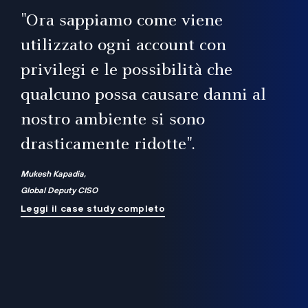
il
"Ora sappiamo come viene
utilizzato ogni account con
i
privilegi e le possibilità che
qualcuno possa causare danni al
a
nostro ambiente si sono
.
on
drasticamente ridotte".
na
Mukesh Kapadia,
Global Deputy CISO
Leggi il case study completo