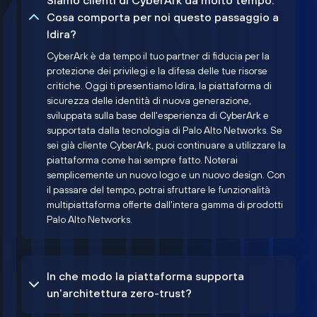
Siamo clienti di CyberArk da molto tempo.
Cosa comporta per noi questo passaggio a
Idira?
CyberArk è da tempo il tuo partner di fiducia per la
protezione dei privilegi e la difesa delle tue risorse
critiche. Oggi ti presentiamo Idira, la piattaforma di
sicurezza delle identità di nuova generazione,
sviluppata sulla base dell'esperienza di CyberArk e
supportata dalla tecnologia di Palo Alto Networks. Se
sei già cliente CyberArk, puoi continuare a utilizzare la
piattaforma come hai sempre fatto. Noterai
semplicemente un nuovo logo e un nuovo design. Con
il passare del tempo, potrai sfruttare le funzionalità
multipiattaforma offerte dall'intera gamma di prodotti
Palo Alto Networks.
In che modo la piattaforma supporta
un'architettura zero-trust?