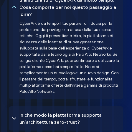
Siamo clienti di CyberArk da molto tempo.
Cosa comporta per noi questo passaggio a
Idira?
CyberArk è da tempo il tuo partner di fiducia per la
protezione dei privilegi e la difesa delle tue risorse
critiche. Oggi ti presentiamo Idira, la piattaforma di
sicurezza delle identità di nuova generazione,
sviluppata sulla base dell'esperienza di CyberArk e
supportata dalla tecnologia di Palo Alto Networks. Se
sei già cliente CyberArk, puoi continuare a utilizzare la
piattaforma come hai sempre fatto. Noterai
semplicemente un nuovo logo e un nuovo design. Con
il passare del tempo, potrai sfruttare le funzionalità
multipiattaforma offerte dall'intera gamma di prodotti
Palo Alto Networks.
In che modo la piattaforma supporta
un'architettura zero-trust?