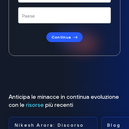
Continua
Anticipa le minacce in continua evoluzione
con le
risorse
più recenti
Nikesh Arora: Discorso
Blog