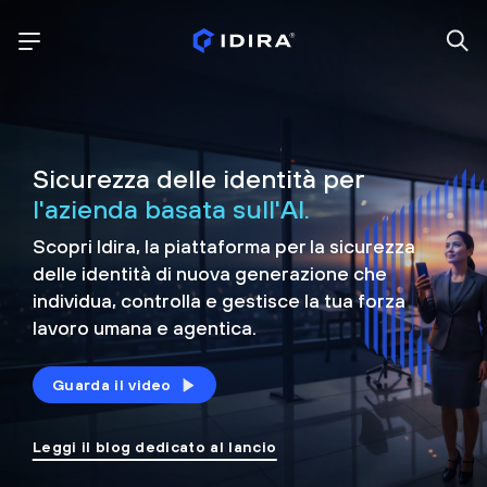
Sicurezza delle identità per
l'azienda basata sull'AI.
Scopri Idira, la piattaforma per la sicurezza
delle identità di nuova generazione che
individua, controlla e
gestisce la tua forza
lavoro umana e agentica.
Guarda il video
Leggi il blog dedicato al lancio