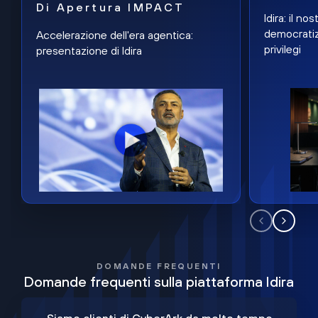
Di Apertura IMPACT
Idira: il n
democratiz
Accelerazione dell'era agentica:
privilegi
presentazione di Idira
DOMANDE FREQUENTI
Domande frequenti sulla piattaforma Idira