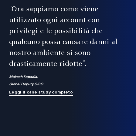
il
"Ora sappiamo come viene
utilizzato ogni account con
i
privilegi e le possibilità che
qualcuno possa causare danni al
a
nostro ambiente si sono
.
on
drasticamente ridotte".
na
Mukesh Kapadia,
Global Deputy CISO
Leggi il case study completo