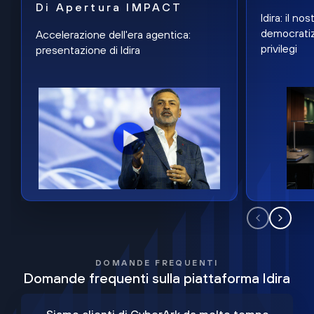
Di Apertura IMPACT
Idira: il n
democratiz
Accelerazione dell'era agentica:
privilegi
presentazione di Idira
DOMANDE FREQUENTI
Domande frequenti sulla piattaforma Idira