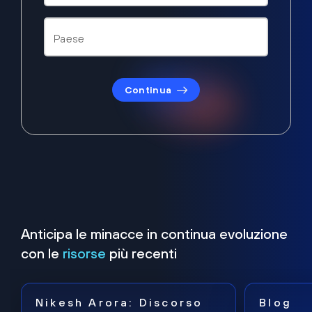
Continua
Anticipa le minacce in continua evoluzione
con le
risorse
più recenti
Nikesh Arora: Discorso
Blog