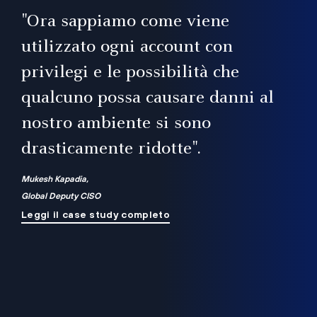
il
"Ora sappiamo come viene
utilizzato ogni account con
i
privilegi e le possibilità che
qualcuno possa causare danni al
a
nostro ambiente si sono
.
on
drasticamente ridotte".
na
Mukesh Kapadia,
Global Deputy CISO
Leggi il case study completo