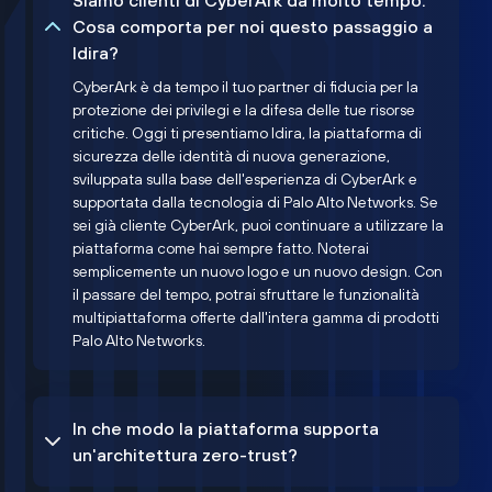
Siamo clienti di CyberArk da molto tempo.
Cosa comporta per noi questo passaggio a
Idira?
CyberArk è da tempo il tuo partner di fiducia per la
protezione dei privilegi e la difesa delle tue risorse
critiche. Oggi ti presentiamo Idira, la piattaforma di
sicurezza delle identità di nuova generazione,
sviluppata sulla base dell'esperienza di CyberArk e
supportata dalla tecnologia di Palo Alto Networks. Se
sei già cliente CyberArk, puoi continuare a utilizzare la
piattaforma come hai sempre fatto. Noterai
semplicemente un nuovo logo e un nuovo design. Con
il passare del tempo, potrai sfruttare le funzionalità
multipiattaforma offerte dall'intera gamma di prodotti
Palo Alto Networks.
In che modo la piattaforma supporta
un'architettura zero-trust?