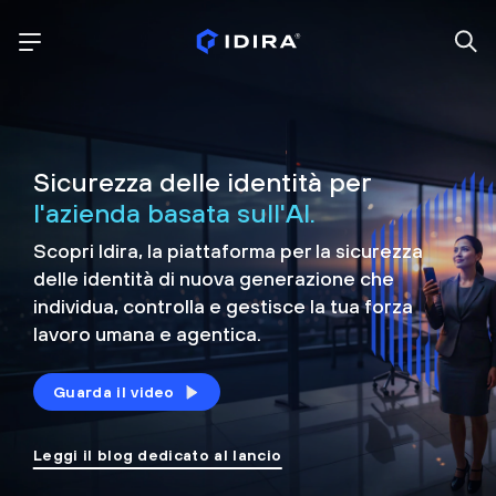
Sicurezza delle identità per
l'azienda basata sull'AI.
Scopri Idira, la piattaforma per la sicurezza
delle identità di nuova generazione che
individua, controlla e
gestisce la tua forza
lavoro umana e agentica.
Guarda il video
Leggi il blog dedicato al lancio