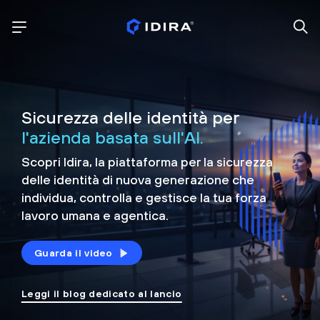
Sicurezza delle identità per
l'azienda basata sull'AI.
Scopri Idira, la piattaforma per la sicurezza
delle identità di nuova generazione che
individua, controlla e
gestisce la tua forza
lavoro umana e agentica.
Guarda il video
Leggi il blog dedicato al lancio