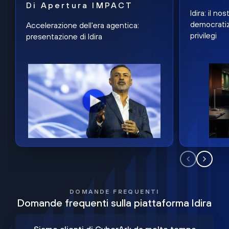
Di Apertura IMPACT
Idira: il n
democratiz
Accelerazione dell'era agentica:
privilegi
presentazione di Idira
DOMANDE FREQUENTI
Domande frequenti sulla piattaforma Idira