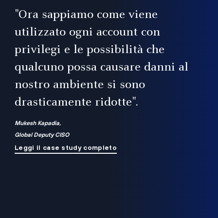
il
"Ora sappiamo come viene
utilizzato ogni account con
i
privilegi e le possibilità che
qualcuno possa causare danni al
a
nostro ambiente si sono
.
on
drasticamente ridotte".
na
Mukesh Kapadia,
Global Deputy CISO
Leggi il case study completo