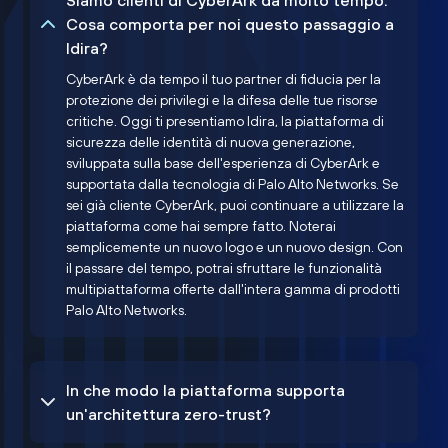
Siamo clienti di CyberArk da molto tempo.
Cosa comporta per noi questo passaggio a
Idira?
CyberArk è da tempo il tuo partner di fiducia per la
protezione dei privilegi e la difesa delle tue risorse
critiche. Oggi ti presentiamo Idira, la piattaforma di
sicurezza delle identità di nuova generazione,
sviluppata sulla base dell'esperienza di CyberArk e
supportata dalla tecnologia di Palo Alto Networks. Se
sei già cliente CyberArk, puoi continuare a utilizzare la
piattaforma come hai sempre fatto. Noterai
semplicemente un nuovo logo e un nuovo design. Con
il passare del tempo, potrai sfruttare le funzionalità
multipiattaforma offerte dall'intera gamma di prodotti
Palo Alto Networks.
In che modo la piattaforma supporta
un'architettura zero-trust?