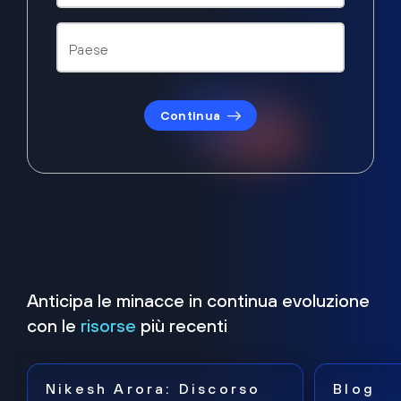
Continua
Anticipa le minacce in continua evoluzione
con le
risorse
più recenti
Nikesh Arora: Discorso
Blog