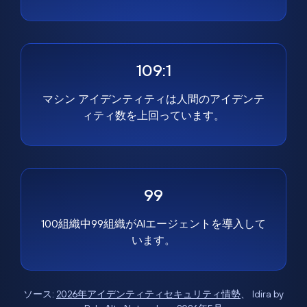
109:1
マシン アイデンティティは人間のアイデンテ
ィティ数を上回っています。
99
100組織中99組織がAIエージェントを導入して
います。
ソース:
2026年アイデンティティセキュリティ情勢
、 Idira by