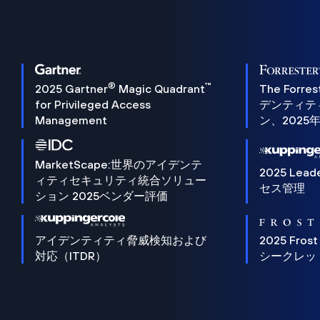
®
™
2025 Gartner
Magic Quadrant
The Forres
for Privileged Access
デンティテ
Management
ン、2025
MarketScape:世界のアイデンテ
2025 Lead
ィティセキュリティ統合ソリュー
セス管理
ション 2025ベンダー評価
アイデンティティ脅威検知および
2025 Frost
対応（ITDR）
シークレッ