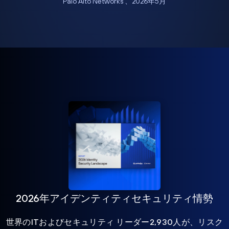
Palo Alto Networks 、2026年5月
2026年アイデンティティセキュリティ情勢
世界のITおよびセキュリティ リーダー2,930人が、リスク