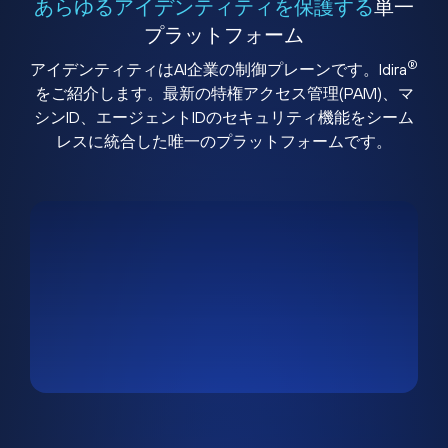
あらゆるアイデンティティを保護する
単一
プラットフォーム
®
アイデンティティはAI企業の制御プレーンです。Idira
をご紹介します。最新の特権アクセス管理(PAM)、マ
シンID、エージェントIDのセキュリティ機能をシーム
レスに統合した唯一のプラットフォームです。