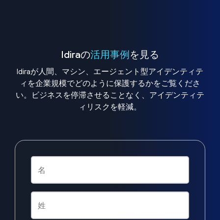
Idiraの
活用事例
を見る
Idiraが人間、マシン、エージェント型アイデンティテ
ィを企業規模でどのように保護するかをご覧くださ
い。ビジネスを停滞させることなく、アイデンティテ
ィリスクを軽減。