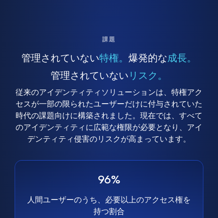
課題
管理されていない
特権。
爆発的な
成長。
管理されていない
リスク。
従来のアイデンティティソリューションは、特権アク
セスが一部の限られたユーザーだけに付与されていた
時代の課題向けに構築されました。現在では、すべて
のアイデンティティに広範な権限が必要となり、アイ
デンティティ侵害のリスクが高まっています。
96%
人間ユーザーのうち、必要以上のアクセス権を
持つ割合