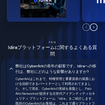
FAQ
Idiraプラットフォームに関するよくある質
問
弊社はCyberArkの長年の顧客です。Idiraへの移
行は、弊社にどのような影響がありますか?
CyberArkはこれまで、特権管理と重要資産の保護にお
ける信頼できるパートナーとして利用されてきまし
た。そして現在、CyberArkの実績を基盤とし、Palo
Alto Networksが提供する次世代アイデンティティセキ
ュリティ プラットフォーム「Idira」をご紹介します。
既存のCyberArkのお客様は、これまで通りプラットフ