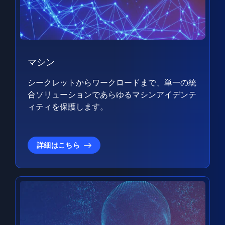
マシン
シークレットからワークロードまで、単一の統
合ソリューションであらゆるマシンアイデンテ
ィティを保護します。
詳細はこちら